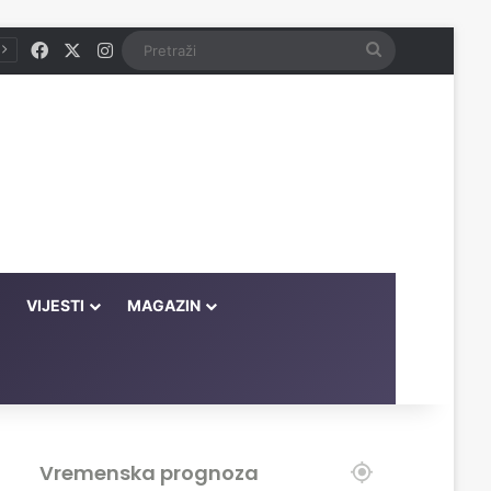
Facebook
X
Instagram
Pretraži
VIJESTI
MAGAZIN
Vremenska prognoza