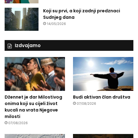
Koji su prvi, a koji zadnji predznaci
Sudnjeg dana
14/05/2026
Izdvajamo
Džennet je dar Milostivog
Budi aktivan član društva
onima koji su cijeli život
07/08/2026
kucali na vrata Njegove
milosti
07/08/2026