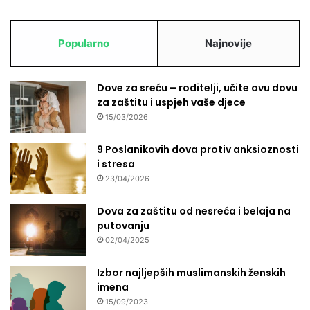
Popularno
Najnovije
Dove za sreću – roditelji, učite ovu dovu
za zaštitu i uspjeh vaše djece
15/03/2026
9 Poslanikovih dova protiv anksioznosti
i stresa
23/04/2026
Dova za zaštitu od nesreća i belaja na
putovanju
02/04/2025
Izbor najljepših muslimanskih ženskih
imena
15/09/2023