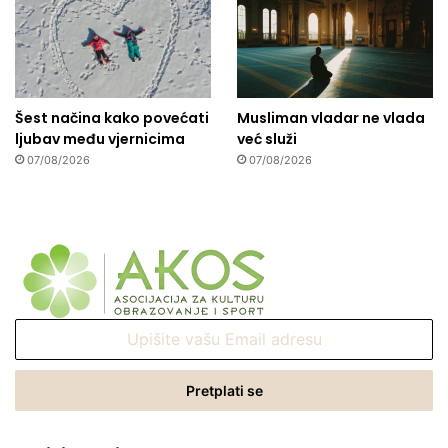
Šest načina kako povećati
Musliman vladar ne vlada
ljubav među vjernicima
već služi
07/08/2026
07/08/2026
Upišite
vašu
Email
adresu