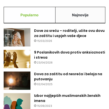
Popularno
Najnovije
Dove za sreću – roditelji, učite ovu dovu
za zaštitu i uspjeh vaše djece
15/03/2026
9 Poslanikovih dova protiv anksioznosti
i stresa
23/04/2026
Dova za zaštitu od nesreća i belaja na
putovanju
02/04/2025
Izbor najljepših muslimanskih ženskih
imena
15/09/2023