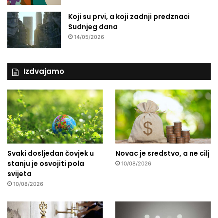
Koji su prvi, a koji zadnji predznaci
Sudnjeg dana
14/05/2026
Izdvajamo
Svaki dosljedan čovjek u
Novac je sredstvo, a ne cilj
stanju je osvojiti pola
10/08/2026
svijeta
10/08/2026