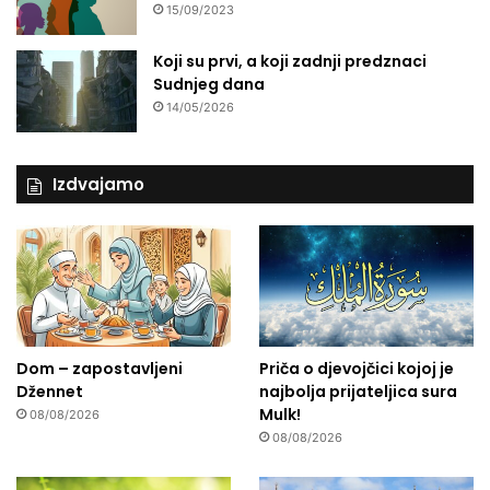
15/09/2023
Koji su prvi, a koji zadnji predznaci
Sudnjeg dana
14/05/2026
Izdvajamo
Dom – zapostavljeni
Priča o djevojčici kojoj je
Džennet
najbolja prijateljica sura
Mulk!
08/08/2026
08/08/2026