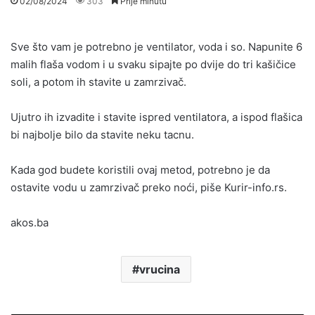
02/08/2024
303
Prije minutu
Sve što vam je potrebno je ventilator, voda i so. Napunite 6
malih flaša vodom i u svaku sipajte po dvije do tri kašičice
soli, a potom ih stavite u zamrzivač.
Ujutro ih izvadite i stavite ispred ventilatora, a ispod flašica
bi najbolje bilo da stavite neku tacnu.
Kada god budete koristili ovaj metod, potrebno je da
ostavite vodu u zamrzivač preko noći, piše Kurir-info.rs.
akos.ba
vrucina