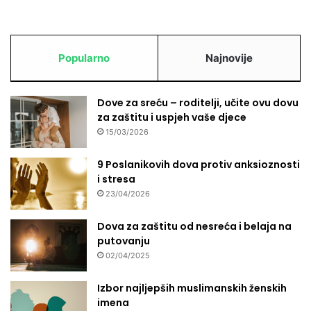
Popularno
Najnovije
Dove za sreću – roditelji, učite ovu dovu
za zaštitu i uspjeh vaše djece
15/03/2026
9 Poslanikovih dova protiv anksioznosti
i stresa
23/04/2026
Dova za zaštitu od nesreća i belaja na
putovanju
02/04/2025
Izbor najljepših muslimanskih ženskih
imena