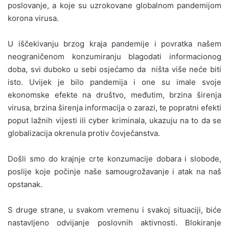
poslovanje, a koje su uzrokovane globalnom pandemijom
korona virusa.
U iščekivanju brzog kraja pandemije i povratka našem
neograničenom konzumiranju blagodati informacionog
doba, svi duboko u sebi osjećamo da ništa više neće biti
isto. Uvijek je bilo pandemija i one su imale svoje
ekonomske efekte na društvo, međutim, brzina širenja
virusa, brzina širenja informacija o zarazi, te popratni efekti
poput lažnih vijesti ili cyber kriminala, ukazuju na to da se
globalizacija okrenula protiv čovječanstva.
Došli smo do krajnje crte konzumacije dobara i slobode,
poslije koje počinje naše samougrožavanje i atak na naš
opstanak.
S druge strane, u svakom vremenu i svakoj situaciji, biće
nastavljeno odvijanje poslovnih aktivnosti. Blokiranje