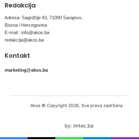
Redakcija
Adresa: Sagrdžije 43, 71000 Sarajevo,
Bosna i Hercegovina
E-mail :
info@akos.ba
redakcija@akos.ba
Kontakt
marketing@akos.ba
Akos © Copyright 2026, Sva prava zadržana.
by: imtec.ba