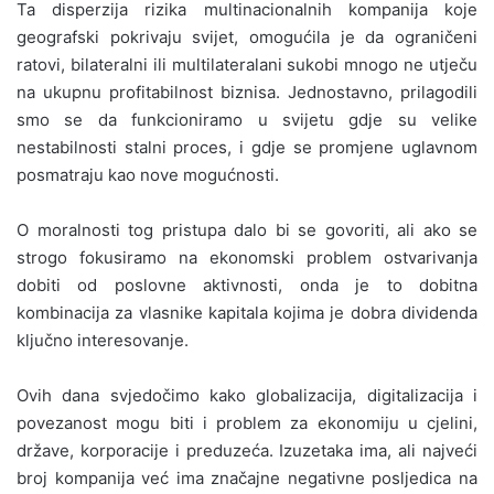
Ta disperzija rizika multinacionalnih kompanija koje
geografski pokrivaju svijet, omogućila je da ograničeni
ratovi, bilateralni ili multilateralani sukobi mnogo ne utječu
na ukupnu profitabilnost biznisa. Jednostavno, prilagodili
smo se da funkcioniramo u svijetu gdje su velike
nestabilnosti stalni proces, i gdje se promjene uglavnom
posmatraju kao nove mogućnosti.
O moralnosti tog pristupa dalo bi se govoriti, ali ako se
strogo fokusiramo na ekonomski problem ostvarivanja
dobiti od poslovne aktivnosti, onda je to dobitna
kombinacija za vlasnike kapitala kojima je dobra dividenda
ključno interesovanje.
Ovih dana svjedočimo kako globalizacija, digitalizacija i
povezanost mogu biti i problem za ekonomiju u cjelini,
države, korporacije i preduzeća. Izuzetaka ima, ali najveći
broj kompanija već ima značajne negativne posljedica na