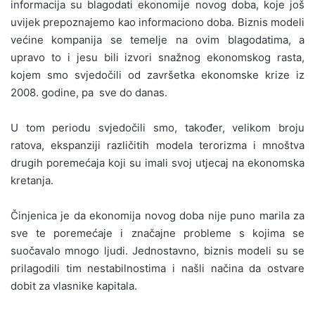
informacija su blagodati ekonomije novog doba, koje još
uvijek prepoznajemo kao informaciono doba. Biznis modeli
većine kompanija se temelje na ovim blagodatima, a
upravo to i jesu bili izvori snažnog ekonomskog rasta,
kojem smo svjedočili od završetka ekonomske krize iz
2008. godine, pa sve do danas.
U tom periodu svjedočili smo, također, velikom broju
ratova, ekspanziji različitih modela terorizma i mnoštva
drugih poremećaja koji su imali svoj utjecaj na ekonomska
kretanja.
Činjenica je da ekonomija novog doba nije puno marila za
sve te poremećaje i značajne probleme s kojima se
suočavalo mnogo ljudi. Jednostavno, biznis modeli su se
prilagodili tim nestabilnostima i našli načina da ostvare
dobit za vlasnike kapitala.