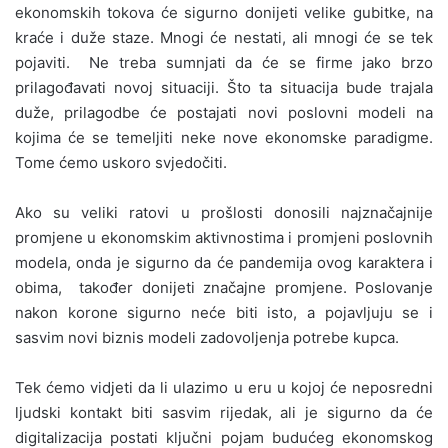
ekonomskih tokova će sigurno donijeti velike gubitke, na
kraće i duže staze. Mnogi će nestati, ali mnogi će se tek
pojaviti. Ne treba sumnjati da će se firme jako brzo
prilagođavati novoj situaciji. Što ta situacija bude trajala
duže, prilagodbe će postajati novi poslovni modeli na
kojima će se temeljiti neke nove ekonomske paradigme.
Tome ćemo uskoro svjedočiti.
Ako su veliki ratovi u prošlosti donosili najznačajnije
promjene u ekonomskim aktivnostima i promjeni poslovnih
modela, onda je sigurno da će pandemija ovog karaktera i
obima, također donijeti značajne promjene. Poslovanje
nakon korone sigurno neće biti isto, a pojavljuju se i
sasvim novi biznis modeli zadovoljenja potrebe kupca.
Tek ćemo vidjeti da li ulazimo u eru u kojoj će neposredni
ljudski kontakt biti sasvim rijedak, ali je sigurno da će
digitalizacija postati ključni pojam budućeg ekonomskog