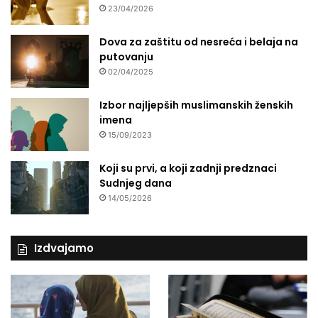
23/04/2026
Dova za zaštitu od nesreća i belaja na
putovanju
02/04/2025
Izbor najljepših muslimanskih ženskih
imena
15/09/2023
Koji su prvi, a koji zadnji predznaci
Sudnjeg dana
14/05/2026
Izdvajamo