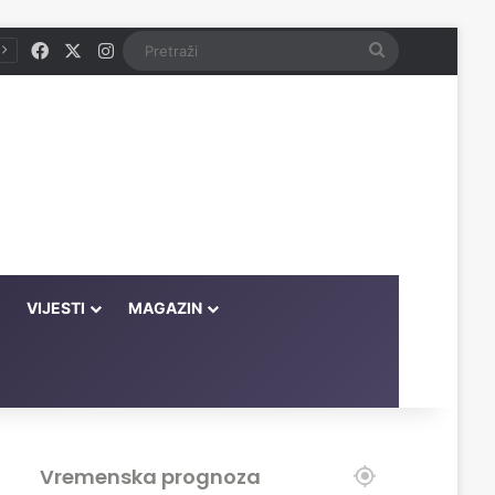
Facebook
X
Instagram
Pretraži
VIJESTI
MAGAZIN
Vremenska prognoza