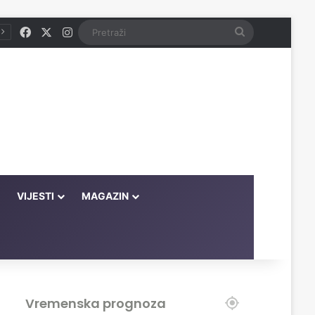
Facebook
X
Instagram
Pretraži
VIJESTI
MAGAZIN
Vremenska prognoza