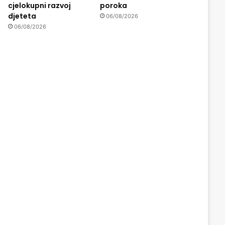
cjelokupni razvoj
poroka
djeteta
06/08/2026
06/08/2026