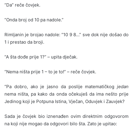
“Da” reče čovjek.
“Onda broj od 10 pa nadole.”
Rimljanin je brojao nadole: “10 9 8…” sve dok nije došao do
1 i prestao da broji.
“A šta dođe prije 1?” – upita dječak.
“Nema ništa prije 1 – to je to!” – reče čovjek.
“Pa dobro, ako je jasno da poslije matematičkog
jedan
nema ništa, pa kako da onda očekuješ da ima nešto prije
Jedinog koji je Potpuna Istina, Vječan, Oduvjek i Zauvjek?
Sada je čovjek bio iznenađen ovim direktnim odgovorom
na koji nije mogao da odgovori bilo šta. Zato je upitao: