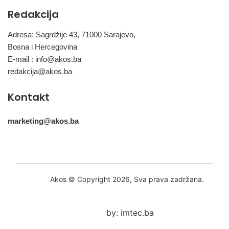
Redakcija
Adresa: Sagrdžije 43, 71000 Sarajevo,
Bosna i Hercegovina
E-mail :
info@akos.ba
redakcija@akos.ba
Kontakt
marketing@akos.ba
Akos © Copyright 2026, Sva prava zadržana.
by: imtec.ba