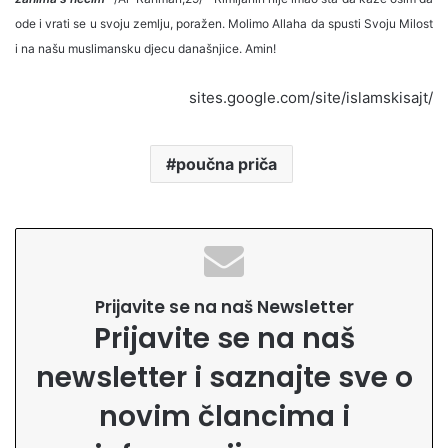
ode i vrati se u svoju zemlju, poražen. Molimo Allaha da spusti Svoju Milost
i na našu muslimansku djecu današnjice. Amin!
sites.google.com/site/islamskisajt/
poučna priča
Prijavite se na naš Newsletter
Prijavite se na naš
newsletter i saznajte sve o
novim člancima i