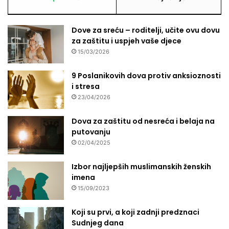
Dove za sreću – roditelji, učite ovu dovu
za zaštitu i uspjeh vaše djece
15/03/2026
9 Poslanikovih dova protiv anksioznosti
i stresa
23/04/2026
Dova za zaštitu od nesreća i belaja na
putovanju
02/04/2025
Izbor najljepših muslimanskih ženskih
imena
15/09/2023
Koji su prvi, a koji zadnji predznaci
Sudnjeg dana