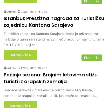
Ekonomija
Admin
29/01/2018
249
Istanbul: Prestižna nagrada za Turističku
zajednicu Kantona Sarajevo
Turistička zajednica Kantona Sarajevo dobila je priznanje za
najbolje organizirani štand na 22. međunarodnom sajmu turizma
EMITT 2018., koji se…
Saznaj više »
Ekonomija
Admin
17/06/2017
267
Počinje sezona: Brojnim letovima stižu
turisti iz arapskih zemalja
Sljedeće sedmice u Sarajevo će pristići veliki broj turista,
posebno iz arapskih zemalja, a 19. juni može se smatrati i…
Saznaj više »