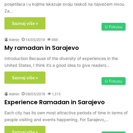
posjetilaca i u kojima iskazuje svoju raskoš na najvećem nivou.
Za…
Saznaj više »
U Fokusu
Admin
14/05/2019
886
My ramadan in Sarajevo
Introduction Because of the diversity of experiences in the
United States, I think it’s a good idea to give readers…
Saznaj više »
U Fokusu
Admin
08/05/2019
1,315
Experience Ramadan in Sarajevo
Each city has its own most attractive periods of time in terms of
people visiting and events happening. For Sarajevo,…
Saznaj više »