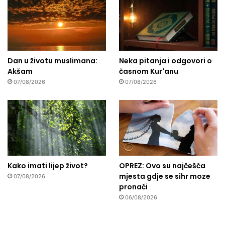
Dan u životu muslimana:
Neka pitanja i odgovori o
Akšam
časnom Kur'anu
07/08/2026
07/08/2026
Kako imati lijep život?
OPREZ: Ovo su najčešća
mjesta gdje se sihr moze
07/08/2026
pronaći
06/08/2026