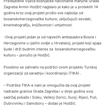
Predsjednik Vijeća bošnjačke nacionalne manjine Grada
Zagreba Armin Hodžić naglasio je kako je u proteklih 14
godina kroz ovaj projekt prošlo sve najbolje od
bosanskohercegovačke kulture, uključujući sevdah,
kinematografiju, književnost i umjetnost.
-Ovaj projekt jedan je od najvećih ambasadora Bosne i
Hercegovine u cjelini ovdje u Hrvatskoj, projekt koji spaja
ljude i drži budnim interes za bosanskohercegovačku
kulturu – poručio je Hodžić.
Posebno se zahvalio na podršci ovom projektu Turskoj
organizaciji za saradnju i koordinaciju (TIKA) .
– Podrška TIKA-e nam je omogućila da ovaj projekt
nadraste granice Grada Zagreba i u dvije godine svoj
sadržaj pokaže i Sisku, Velikoj Gorici, Gunji, Rijeci, Puli,
Dubrovniku i Samoboru – dodao je Hodžić.