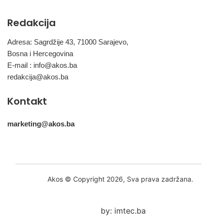
Redakcija
Adresa: Sagrdžije 43, 71000 Sarajevo,
Bosna i Hercegovina
E-mail :
info@akos.ba
redakcija@akos.ba
Kontakt
marketing@akos.ba
Akos © Copyright 2026, Sva prava zadržana.
by: imtec.ba