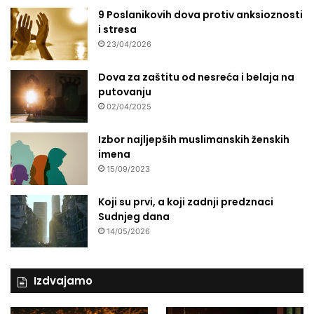
9 Poslanikovih dova protiv anksioznosti
i stresa
23/04/2026
Dova za zaštitu od nesreća i belaja na
putovanju
02/04/2025
Izbor najljepših muslimanskih ženskih
imena
15/09/2023
Koji su prvi, a koji zadnji predznaci
Sudnjeg dana
14/05/2026
Izdvajamo