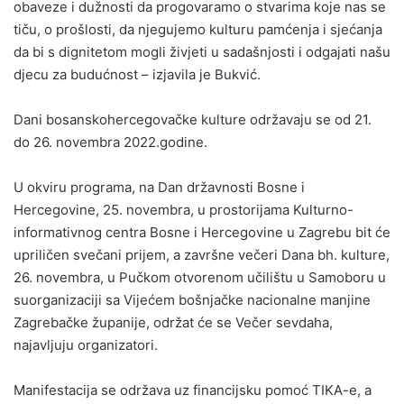
obaveze i dužnosti da progovaramo o stvarima koje nas se
tiču, o prošlosti, da njegujemo kulturu pamćenja i sjećanja
da bi s dignitetom mogli živjeti u sadašnjosti i odgajati našu
djecu za budućnost – izjavila je Bukvić.
Dani bosanskohercegovačke kulture održavaju se od 21.
do 26. novembra 2022.godine.
U okviru programa, na Dan državnosti Bosne i
Hercegovine, 25. novembra, u prostorijama Kulturno-
informativnog centra Bosne i Hercegovine u Zagrebu bit će
upriličen svečani prijem, a završne večeri Dana bh. kulture,
26. novembra, u Pučkom otvorenom učilištu u Samoboru u
suorganizaciji sa Vijećem bošnjačke nacionalne manjine
Zagrebačke županije, održat će se Večer sevdaha,
najavljuju organizatori.
Manifestacija se održava uz financijsku pomoć TIKA-e, a