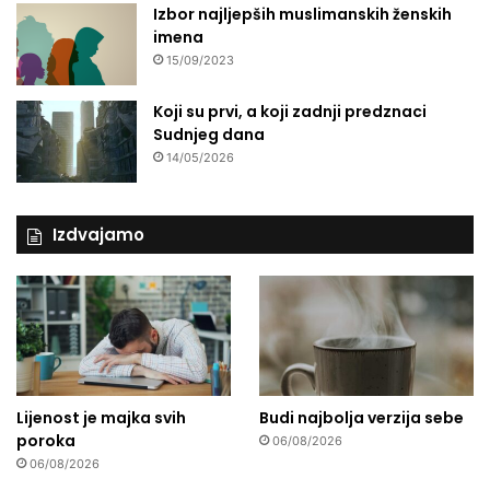
Izbor najljepših muslimanskih ženskih
imena
15/09/2023
Koji su prvi, a koji zadnji predznaci
Sudnjeg dana
14/05/2026
Izdvajamo
Lijenost je majka svih
Budi najbolja verzija sebe
poroka
06/08/2026
06/08/2026