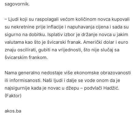
sagovornik.
– Ljudi koji su raspolagali većom količinom novca kupovali
su nekretnine prije inflacije i napuhavanja cijena i sada su
sigurno na dobitku. Isplativ izbor je držanje novca u jakim
valutama kao što je švicarski franak. Američki dolar i euro
znaju oscilirati, gubiti na vrijednosti, što nije slučaj sa
švicarskim frankom.
Nama generalno nedostaje više ekonomske obrazovanosti
ili informisanosti. Naši ljudi i dalje se vode onom da je
najsigurnije kada je novac u džepu – podvlači Hadžić.
(Faktor)
akos.ba