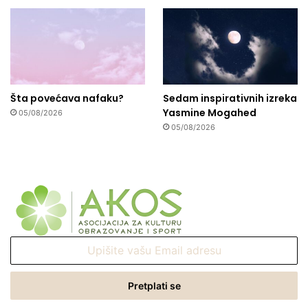
Šta povećava nafaku?
Sedam inspirativnih izreka
Yasmine Mogahed
05/08/2026
05/08/2026
Upišite
vašu
Email
adresu