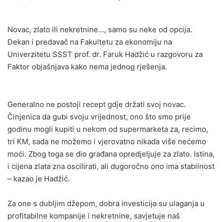
Novac, zlato ili nekretnine…, samo su neke od opcija.
Dekan i predavač na Fakultetu za ekonomiju na
Univerzitetu SSST prof. dr. Faruk Hadžić u razgovoru za
Faktor objašnjava kako nema jednog rješenja.
Generalno ne postoji recept gdje držati svoj novac.
Činjenica da gubi svoju vrijednost, ono što smo prije
godinu mogli kupiti u nekom od supermarketa za, recimo,
tri KM, sada ne možemo i vjerovatno nikada više nećemo
moći. Zbog toga se dio građana opredjeljuje za zlato. Istina,
i cijena zlata zna oscilirati, ali dugoročno ono ima stabilnost
– kazao je Hadžić.
Za one s dubljim džepom, dobra investicija su ulaganja u
profitabilne kompanije i nekretnine, savjetuje naš