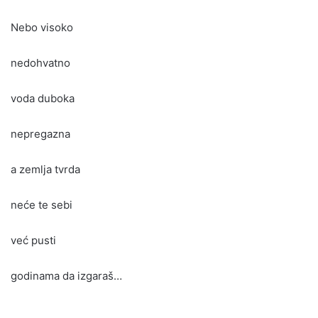
Nebo visoko
nedohvatno
voda duboka
nepregazna
a zemlja tvrda
neće te sebi
već pusti
godinama da izgaraš…