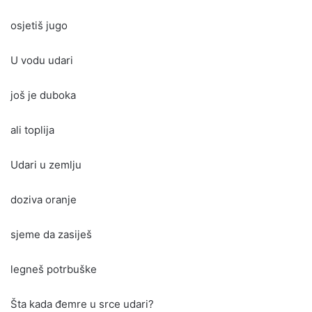
osjetiš jugo
U vodu udari
još je duboka
ali toplija
Udari u zemlju
doziva oranje
sjeme da zasiješ
legneš potrbuške
Šta kada đemre u srce udari?