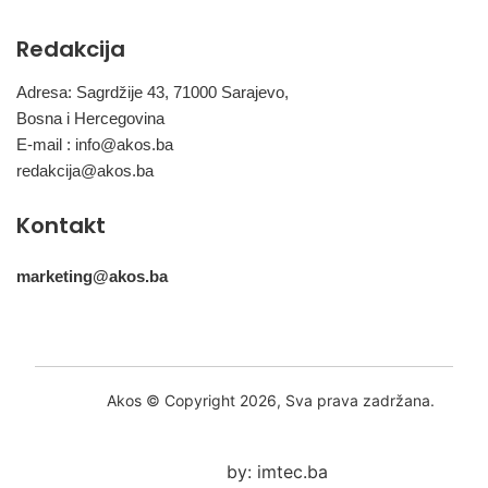
Redakcija
Adresa: Sagrdžije 43, 71000 Sarajevo,
Bosna i Hercegovina
E-mail :
info@akos.ba
redakcija@akos.ba
Kontakt
marketing@akos.ba
Akos © Copyright 2026, Sva prava zadržana.
by: imtec.ba