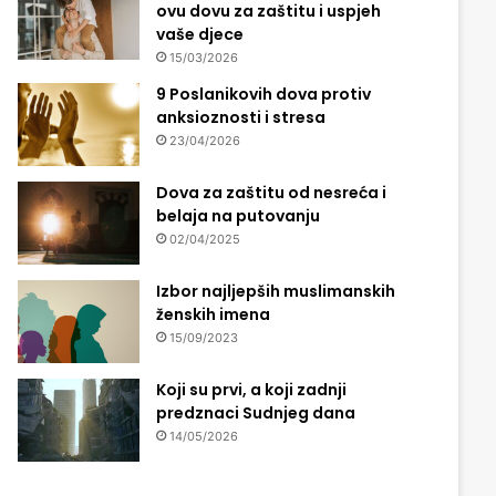
ovu dovu za zaštitu i uspjeh
vaše djece
15/03/2026
9 Poslanikovih dova protiv
anksioznosti i stresa
23/04/2026
Dova za zaštitu od nesreća i
belaja na putovanju
02/04/2025
Izbor najljepših muslimanskih
ženskih imena
15/09/2023
Koji su prvi, a koji zadnji
predznaci Sudnjeg dana
14/05/2026