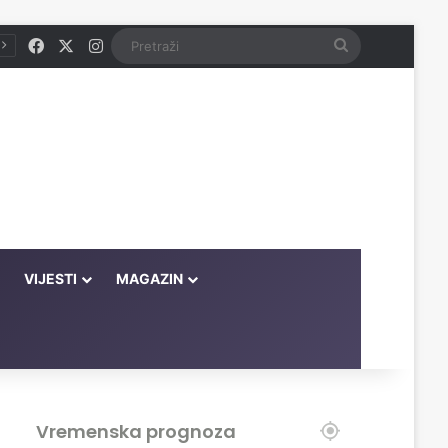
Facebook
X
Instagram
Pretraži
VIJESTI
MAGAZIN
Vremenska prognoza