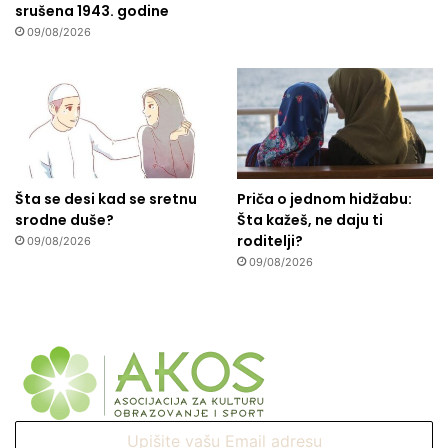
srušena 1943. godine
09/08/2026
Šta se desi kad se sretnu
Priča o jednom hidžabu:
srodne duše?
Šta kažeš, ne daju ti
roditelji?
09/08/2026
09/08/2026
Upišite