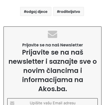
odgoj djece
roditeljstvo
Prijavite se na naš Newsletter
Prijavite se na naš
newsletter i saznajte sve o
novim člancima i
informacijama na
Akos.ba.
U