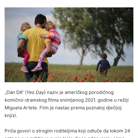
„Dan DA“ (
Yes Day
) naziv je američkog porodičnog
komično-dramskog filma snimljenog 2021. godine u režiji
Miguela Artete. Film je nastao prema poznatoj dječijoj
knjizi.
Priča govori o strogim roditeljima koji odluče da tokom 24