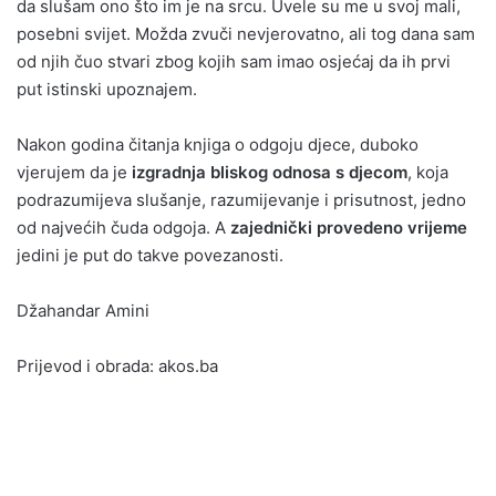
da slušam ono što im je na srcu. Uvele su me u svoj mali,
posebni svijet. Možda zvuči nevjerovatno, ali tog dana sam
od njih čuo stvari zbog kojih sam imao osjećaj da ih prvi
put istinski upoznajem.
Nakon godina čitanja knjiga o odgoju djece, duboko
vjerujem da je
izgradnja bliskog odnosa s djecom
, koja
podrazumijeva slušanje, razumijevanje i prisutnost, jedno
od najvećih čuda odgoja. A
zajednički provedeno vrijeme
jedini je put do takve povezanosti.
Džahandar Amini
Prijevod i obrada: akos.ba