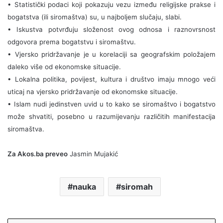
• Statistički podaci koji pokazuju vezu između religijske prakse i
bogatstva (ili siromaštva) su, u najboljem slučaju, slabi.
• Iskustva potvrđuju složenost ovog odnosa i raznovrsnost
odgovora prema bogatstvu i siromaštvu.
• Vjersko pridržavanje je u korelaciji sa geografskim položajem
daleko više od ekonomske situacije.
• Lokalna politika, povijest, kultura i društvo imaju mnogo veći
uticaj na vjersko pridržavanje od ekonomske situacije.
• Islam nudi jedinstven uvid u to kako se siromaštvo i bogatstvo
može shvatiti, posebno u razumijevanju različitih manifestacija
siromaštva.
Za Akos.ba preveo
Jasmin Mujakić
nauka
siromah