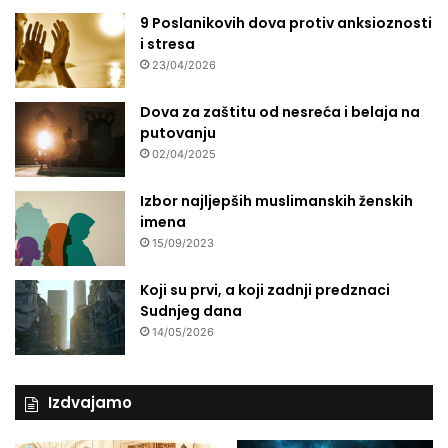
9 Poslanikovih dova protiv anksioznosti
i stresa
23/04/2026
Dova za zaštitu od nesreća i belaja na
putovanju
02/04/2025
Izbor najljepših muslimanskih ženskih
imena
15/09/2023
Koji su prvi, a koji zadnji predznaci
Sudnjeg dana
14/05/2026
Izdvajamo