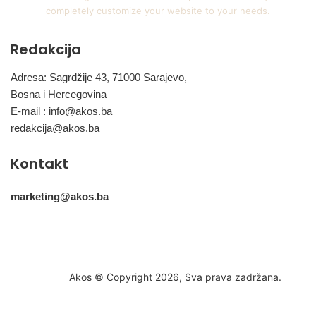
completely customize your website to your needs.
Redakcija
Adresa: Sagrdžije 43, 71000 Sarajevo,
Bosna i Hercegovina
E-mail :
info@akos.ba
redakcija@akos.ba
Kontakt
marketing@akos.ba
Akos © Copyright 2026, Sva prava zadržana.