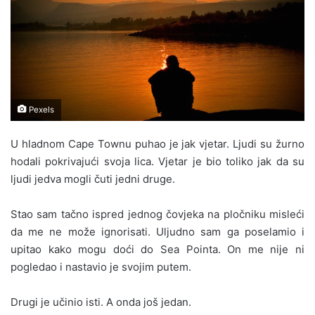
Pexels
U hladnom Cape Townu puhao je jak vjetar. Ljudi su žurno
hodali pokrivajući svoja lica. Vjetar je bio toliko jak da su
ljudi jedva mogli čuti jedni druge.
Stao sam tačno ispred jednog čovjeka na pločniku misleći
da me ne može ignorisati. Uljudno sam ga poselamio i
upitao kako mogu doći do Sea Pointa. On me nije ni
pogledao i nastavio je svojim putem.
Drugi je učinio isti. A onda još jedan.