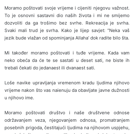
Moramo poštovati svoje vrijeme i cijeniti njegovu važnost.
To je osnovni sastavni dio naših života i mi ne smijemo
dozvoliti da ga trošimo bez svrhe. Rekreacija je svrha.
Svaki mali trud je svrha. Kako je lijep savjet: “Neka vaš
jezik bude vlažan od spominjanja Allaha’ dok radite bilo šta.
Mi također moramo poštovati i tuđe vrijeme. Kada vam
neko obeća da će te se sastati u deset sati, ne biste ih
trebali čekati do jedanaest ili dvanaest sati.
Loše navike upravljanja vremenom kradu ljudima njihovo
vrijeme nakon što vas naienuju da obavljate javne dužnosti
u njihovo ime.
Moramo poštovati društvo i naše društvene odnose
održavanjem veza, njegovanjem odnosa, promatranjem
posebnih prigoda, čestitajući ljudima na njihovom uspjehu,