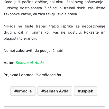
Kada ljudi počine zločine, oni nisu lišeni svog poštovanja i
ljudskog dostojanstva. Zločinci bi trebali dobiti zaslužene
zakonske kazne, ali zadržavaju svoja prava.
Nikada ne biste trebali tražiti isprike za nepoštovanje
drugih, čak ni onima koji vas ne poštuju. Pokažite im
blagost i toleranciju.
Nemoj zaboraviti da podijeliš hair!
Autor:
Selman el-Auda
Prijevod i obrada:
IslamBosna.ba
emocija
Selman Avda
uspjeh