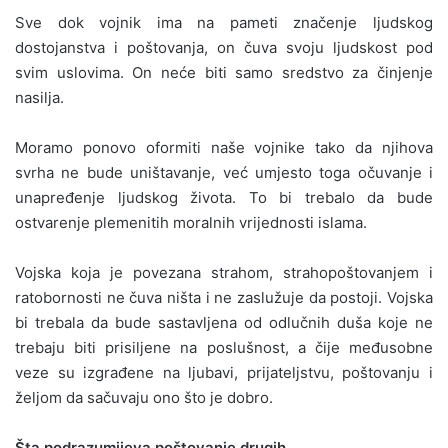
Sve dok vojnik ima na pameti značenje ljudskog
dostojanstva i poštovanja, on čuva svoju ljudskost pod
svim uslovima. On neće biti samo sredstvo za činjenje
nasilja.
Moramo ponovo oformiti naše vojnike tako da njihova
svrha ne bude uništavanje, već umjesto toga očuvanje i
unapređenje ljudskog života. To bi trebalo da bude
ostvarenje plemenitih moralnih vrijednosti islama.
Vojska koja je povezana strahom, strahopoštovanjem i
ratobornosti ne čuva ništa i ne zaslužuje da postoji. Vojska
bi trebala da bude sastavljena od odlučnih duša koje ne
trebaju biti prisiljene na poslušnost, a čije međusobne
veze su izgrađene na ljubavi, prijateljstvu, poštovanju i
željom da sačuvaju ono što je dobro.
Šta podrazumijeva poštovanje drugih