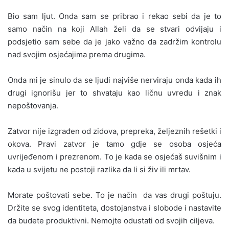
Bio sam ljut. Onda sam se pribrao i rekao sebi da je to
samo način na koji Allah želi da se stvari odvijaju i
podsjetio sam sebe da je jako važno da zadržim kontrolu
nad svojim osjećajima prema drugima.
Onda mi je sinulo da se ljudi najviše nerviraju onda kada ih
drugi ignorišu jer to shvataju kao ličnu uvredu i znak
nepoštovanja.
Zatvor nije izgrađen od zidova, prepreka, željeznih rešetki i
okova. Pravi zatvor je tamo gdje se osoba osjeća
uvrijeđenom i prezrenom. To je kada se osjećaš suvišnim i
kada u svijetu ne postoji razlika da li si živ ili mrtav.
Morate poštovati sebe. To je način da vas drugi poštuju.
Držite se svog identiteta, dostojanstva i slobode i nastavite
da budete produktivni. Nemojte odustati od svojih ciljeva.