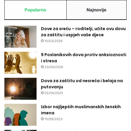
Popularno
Najnovije
Dove za sreću – roditelji, učite ovu dovu
za zaštitu i uspjeh vaše djece
15/03/2026
9 Poslanikovih dova protiv anksioznosti
i stresa
23/04/2026
Dova za zaštitu od nesreća i belaja na
putovanju
02/04/2025
Izbor najljepših muslimanskih ženskih
imena
15/09/2023