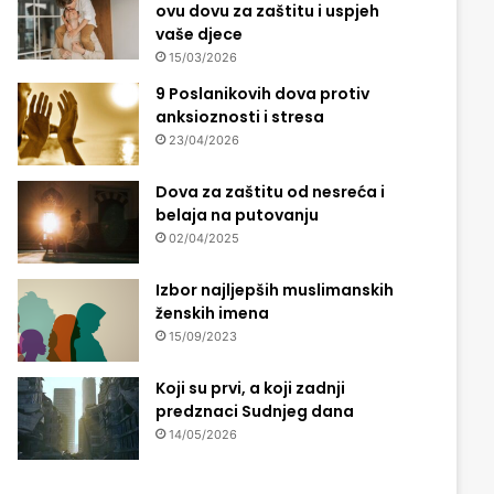
ovu dovu za zaštitu i uspjeh
vaše djece
15/03/2026
9 Poslanikovih dova protiv
anksioznosti i stresa
23/04/2026
Dova za zaštitu od nesreća i
belaja na putovanju
02/04/2025
Izbor najljepših muslimanskih
ženskih imena
15/09/2023
Koji su prvi, a koji zadnji
predznaci Sudnjeg dana
14/05/2026