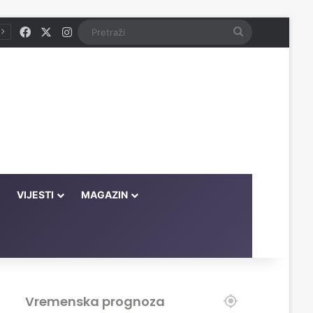
Facebook
X
Instagram
Pretraži
VIJESTI
MAGAZIN
Vremenska prognoza