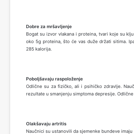
Dobre za mršavljenje
Bogat su izvor vlakana i proteina, tvari koje su 
oko 5g proteina, što će vas duže držati sitima. I
285 kalorija.
Poboljšavaju raspoloženje
Odlične su za fizičko, ali i psihičko zdravlje. N
rezultate u smanjenju simptoma depresije. Odlične
Olakšavaju artritis
Naučnici su ustanovili da sjemenke bundeve imaju 