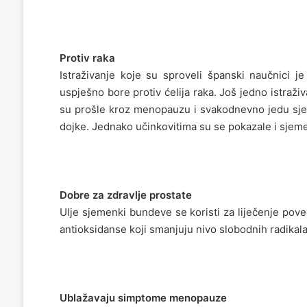
Protiv raka
Istraživanje koje su sproveli španski naučnici
uspješno bore protiv ćelija raka. Još jedno istraž
su prošle kroz menopauzu i svakodnevno jedu sje
dojke. Jednako učinkovitima su se pokazale i sjem
Dobre za zdravlje prostate
Ulje sjemenki bundeve se koristi za liječenje poveć
antioksidanse koji smanjuju nivo slobodnih radikala 
Ublažavaju simptome menopauze