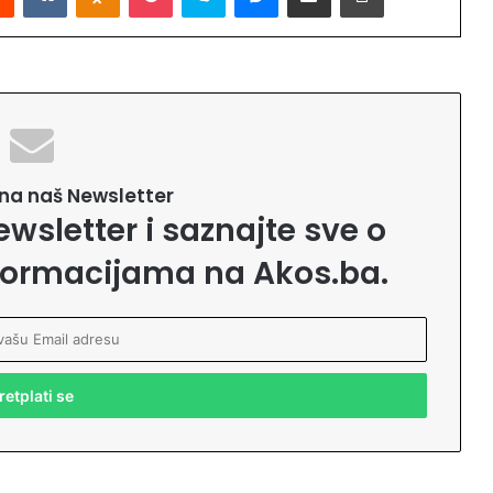
e na naš Newsletter
ewsletter i saznajte sve o
formacijama na Akos.ba.