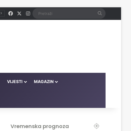
Facebook
X
Instagram
Pretraži
VIJESTI
MAGAZIN
Vremenska prognoza