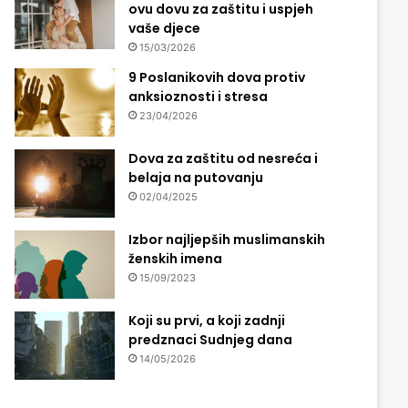
ovu dovu za zaštitu i uspjeh
vaše djece
15/03/2026
9 Poslanikovih dova protiv
anksioznosti i stresa
23/04/2026
Dova za zaštitu od nesreća i
belaja na putovanju
02/04/2025
Izbor najljepših muslimanskih
ženskih imena
15/09/2023
Koji su prvi, a koji zadnji
predznaci Sudnjeg dana
14/05/2026