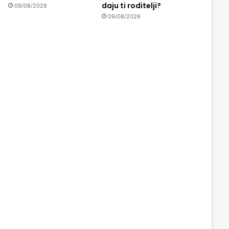
daju ti roditelji?
09/08/2026
09/08/2026