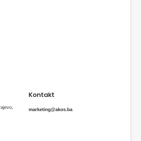
Kontakt
rajevo,
marketing@akos.ba