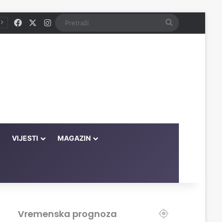
Facebook
X
Instagram
Pretraži
VIJESTI
MAGAZIN
Vremenska prognoza