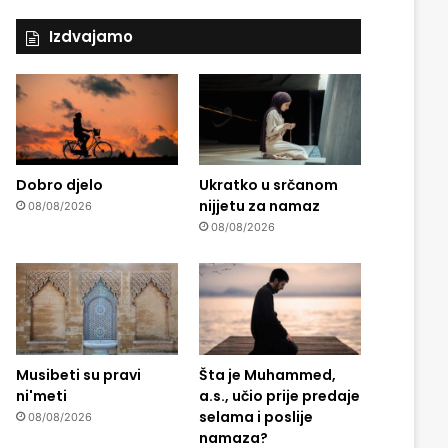
Izdvajamo
Dobro djelo
Ukratko u srčanom
nijjetu za namaz
08/08/2026
08/08/2026
Musibeti su pravi
Šta je Muhammed,
ni'meti
a.s., učio prije predaje
selama i poslije
08/08/2026
namaza?