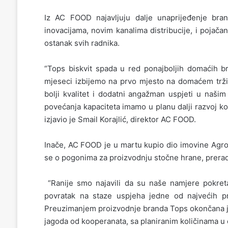
Iz AC FOOD najavljuju dalje unaprijeđenje bran
inovacijama, novim kanalima distribucije, i poja
ostanak svih radnika.
“Tops biskvit spada u red ponajboljih domaćih bra
mjeseci izbijemo na prvo mjesto na domaćem tržiš
bolji kvalitet i dodatni angažman uspjeti u našim
povećanja kapaciteta imamo u planu dalji razvoj k
izjavio je Smail Korajlić, direktor AC FOOD.
Inače, AC FOOD je u martu kupio dio imovine Agro
se o pogonima za proizvodnju stočne hrane, preradu
“Ranije smo najavili da su naše namjere pokreta
povratak na staze uspjeha jedne od najvećih p
Preuzimanjem proizvodnje branda Tops okončana je
jagoda od kooperanata, sa planiranim količinama u o