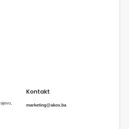
Kontakt
rajevo,
marketing@akos.ba