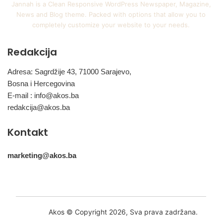
Jannah is a Clean Responsive WordPress Newspaper, Magazine,
News and Blog theme. Packed with options that allow you to
completely customize your website to your needs.
Redakcija
Adresa: Sagrdžije 43, 71000 Sarajevo,
Bosna i Hercegovina
E-mail :
info@akos.ba
redakcija@akos.ba
Kontakt
marketing@akos.ba
Akos © Copyright 2026, Sva prava zadržana.