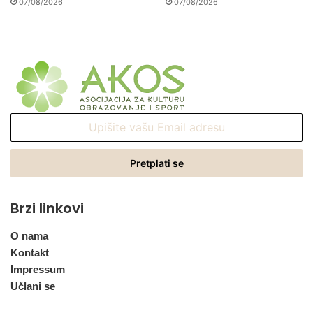
07/08/2026
07/08/2026
Upišite
vašu
Email
adresu
Brzi linkovi
O nama
Kontakt
Impressum
Učlani se