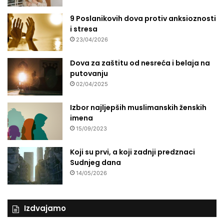
9 Poslanikovih dova protiv anksioznosti
i stresa
23/04/2026
Dova za zaštitu od nesreća i belaja na
putovanju
02/04/2025
Izbor najljepših muslimanskih ženskih
imena
15/09/2023
Koji su prvi, a koji zadnji predznaci
Sudnjeg dana
14/05/2026
Izdvajamo