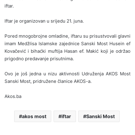
iftar.
Iftar je organizovan u srijedu 21. juna.
Pored mnogobrojne omladine, iftaru su prisustvovali glavni
imam Medžlisa Islamske zajednice Sanski Most Husein ef
Kovačević i bihaćki muftija Hasan ef. Makić koji je održao
prigodno predavanje prisutnima.
Ovo je još jedna u nizu aktivnosti Udruženja AKOS Most
Sanski Most, pridružene članice AKOS-a.
Akos.ba
akos most
iftar
Sanski Most