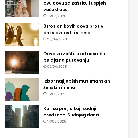
ovu dovu za zaštitu i uspjeh
vaše djece
15/03/2026
9 Poslanikovih dova protiv
anksioznosti i stresa
23/04/2026
Dova za zaštitu od nesreća i
belaja na putovanju
02/04/2025
Izbor najljepših muslimanskih
ženskih imena
15/09/2023
Koji su prvi, a koji zadnji
predznaci Sudnjeg dana
14/05/2026