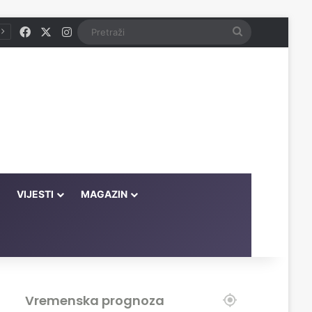
Facebook
X
Instagram
Pretraži
VIJESTI
MAGAZIN
Vremenska prognoza