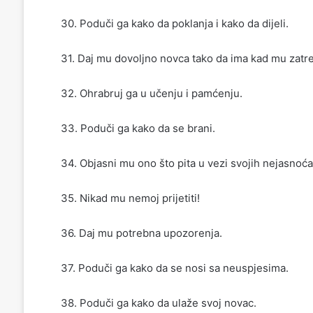
30. Poduči ga kako da poklanja i kako da dijeli.
31. Daj mu dovoljno novca tako da ima kad mu zatr
32. Ohrabruj ga u učenju i pamćenju.
33. Poduči ga kako da se brani.
34. Objasni mu ono što pita u vezi svojih nejasnoć
35. Nikad mu nemoj prijetiti!
36. Daj mu potrebna upozorenja.
37. Poduči ga kako da se nosi sa neuspjesima.
38. Poduči ga kako da ulaže svoj novac.