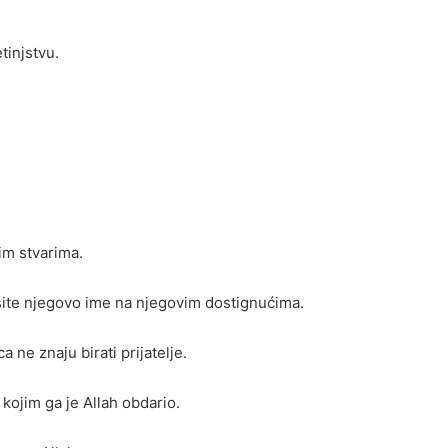
etinjstvu.
kim stvarima.
išite njegovo ime na njegovim dostignućima.
 ne znaju birati prijatelje.
 kojim ga je Allah obdario.