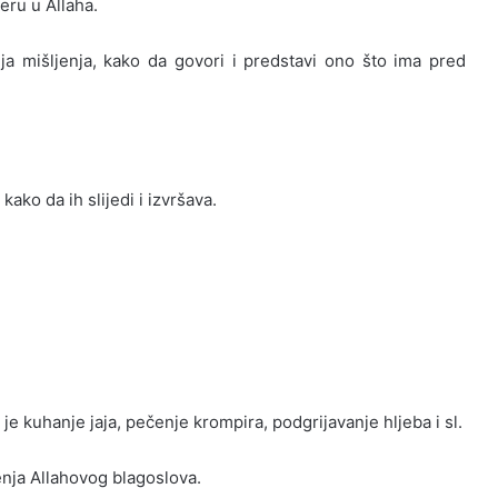
eru u Allaha.
ja mišljenja, kako da govori i predstavi ono što ima pred
kako da ih slijedi i izvršava.
e kuhanje jaja, pečenje krompira, podgrijavanje hljeba i sl.
enja Allahovog blagoslova.