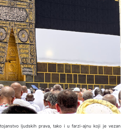
janstvo ljudskih prava, tako i u farzi-ajnu koji je vezan