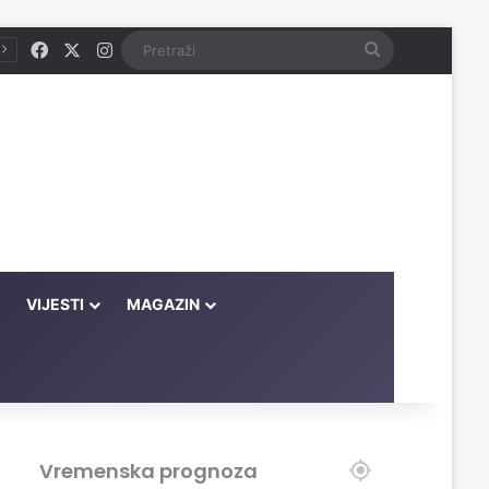
Facebook
X
Instagram
Pretraži
VIJESTI
MAGAZIN
Vremenska prognoza