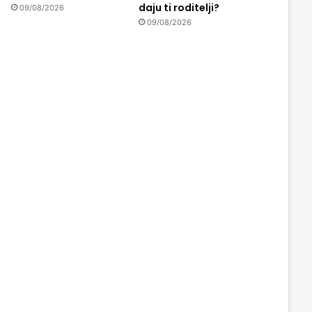
daju ti roditelji?
09/08/2026
09/08/2026