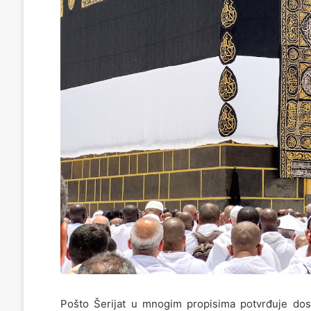
Pošto Šerijat u mnogim propisima potvrđuje dosto