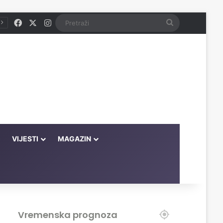
Facebook
X
Instagram
Pretraži
VIJESTI
MAGAZIN
Vremenska prognoza