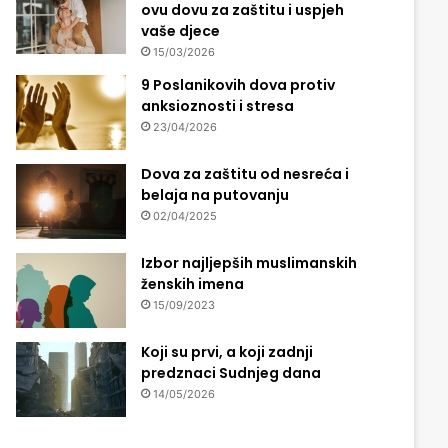
ovu dovu za zaštitu i uspjeh
vaše djece
15/03/2026
9 Poslanikovih dova protiv
anksioznosti i stresa
23/04/2026
Dova za zaštitu od nesreća i
belaja na putovanju
02/04/2025
Izbor najljepših muslimanskih
ženskih imena
15/09/2023
Koji su prvi, a koji zadnji
predznaci Sudnjeg dana
14/05/2026