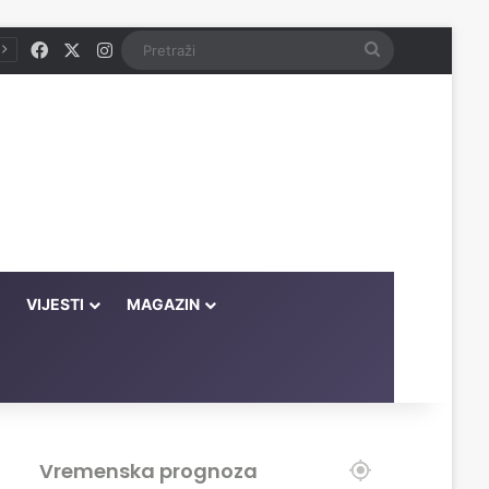
Facebook
X
Instagram
Pretraži
VIJESTI
MAGAZIN
Vremenska prognoza