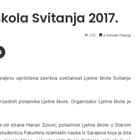
kola Svitanja 2017.
266
2 minute čitanja
Podijeli putem Emaila
rajevu upriličena završna svečanost Ljetne škole Svitanje
ijednih polaznika Ljetne škole. Organizator Ljetne škole je
a od strane Hanan Zulum, polaznice Ljetne škole u Starom
tudentica Fakulteta islamskih nauka iz Sarajeva koja je bila