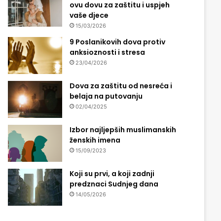
ovu dovu za zaštitu i uspjeh
vaše djece
15/03/2026
9 Poslanikovih dova protiv
anksioznosti i stresa
23/04/2026
Dova za zaštitu od nesreća i
belaja na putovanju
02/04/2025
Izbor najljepših muslimanskih
ženskih imena
15/09/2023
Koji su prvi, a koji zadnji
predznaci Sudnjeg dana
14/05/2026