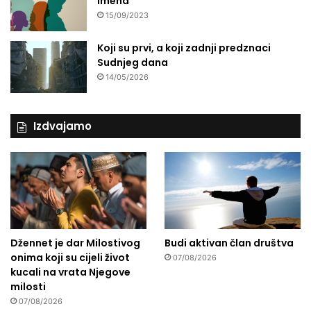
imena
15/09/2023
Koji su prvi, a koji zadnji predznaci
Sudnjeg dana
14/05/2026
Izdvajamo
Džennet je dar Milostivog
Budi aktivan član društva
onima koji su cijeli život
07/08/2026
kucali na vrata Njegove
milosti
07/08/2026