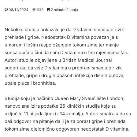
08/11/2024
636
2 minute čitanja
Nekoliko studija pokazalo je da D vitamin smanjuje rizik
prehlade i gripe. Nedostatak D vitamina povezan je s
umorom i lošim raspoloženjem tokom zime jer manje
sunca obično čini da nam D vitamina u tim mjesecima fali.
Autori studije objavljene u British Medical Journal
sugeriraju da više D vitamina u prehrani smanjuje rizik
prehlade, gripe i drugih opasnih infekcija dišnih putova,
upale pluća i bronhitisa.
Studija koju je načinilo Queen Mary Sveučilište London,
nanovo analizira podatke 25 kliničkih studija koje su
uključile 11 hiljada ljudi iz 14 zemalja. Autori smatraju da su
dali odgovor na pitanje da li je za porast gripe i prehlada
tokom zime djelomično odgovoran nedostatak D vitamina.