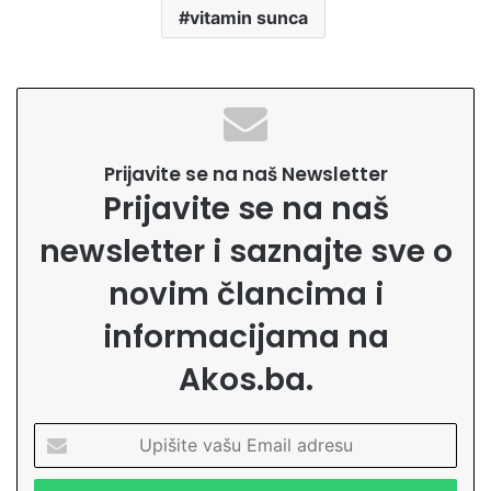
vitamin sunca
Prijavite se na naš Newsletter
Prijavite se na naš
newsletter i saznajte sve o
novim člancima i
informacijama na
Akos.ba.
U
p
i