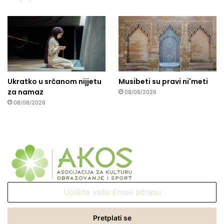
Ukratko u srčanom nijjetu
Musibeti su pravi ni'meti
za namaz
08/08/2026
08/08/2026
Upišite
vašu
Email
adresu