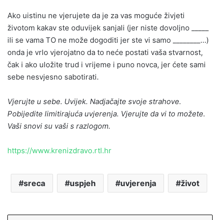
Ako uistinu ne vjerujete da je za vas moguće živjeti
životom kakav ste oduvijek sanjali (jer niste dovoljno _____
ili se vama TO ne može dogoditi jer ste vi samo ________…)
onda je vrlo vjerojatno da to neće postati vaša stvarnost,
čak i ako uložite trud i vrijeme i puno novca, jer ćete sami
sebe nesvjesno sabotirati.
Vjerujte u sebe. Uvijek. Nadjačajte svoje strahove.
Pobijedite limitirajuća uvjerenja. Vjerujte da vi to možete.
Vaši snovi su vaši s razlogom.
https://www.krenizdravo.rtl.hr
sreca
uspjeh
uvjerenja
život