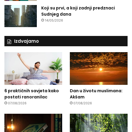
Koji su prvi, a koji zadnji predznaci
Sudnjeg dana
14/05/2026
Izdvajamo
6 praktičnih savjeta kako
Dan u životu muslimana:
postati ranoranilac
Akšam
07/08/2026
07/08/2026