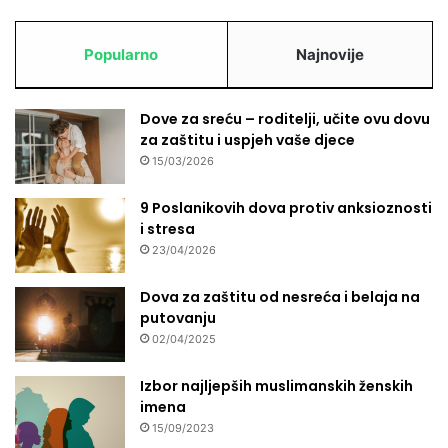
Popularno
Najnovije
Dove za sreću – roditelji, učite ovu dovu
za zaštitu i uspjeh vaše djece
15/03/2026
9 Poslanikovih dova protiv anksioznosti
i stresa
23/04/2026
Dova za zaštitu od nesreća i belaja na
putovanju
02/04/2025
Izbor najljepših muslimanskih ženskih
imena
15/09/2023