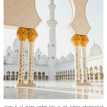
Jeste li se ikada upitali koji je cilj našeg obožavanja?