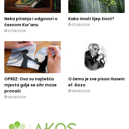
Neka pitanja i odgovori o
Kako imati lijep život?
časnom Kur'anu
07/08/2026
07/08/2026
OPREZ: Ovo su najčešća
O čemu je sve pisao Husein
mjesta gdje se sihr moze
ef. Đozo
pronaći
06/08/2026
06/08/2026