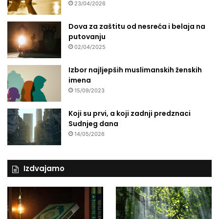
23/04/2026
Dova za zaštitu od nesreća i belaja na
putovanju
02/04/2025
Izbor najljepših muslimanskih ženskih
imena
15/09/2023
Koji su prvi, a koji zadnji predznaci
Sudnjeg dana
14/05/2026
Izdvajamo