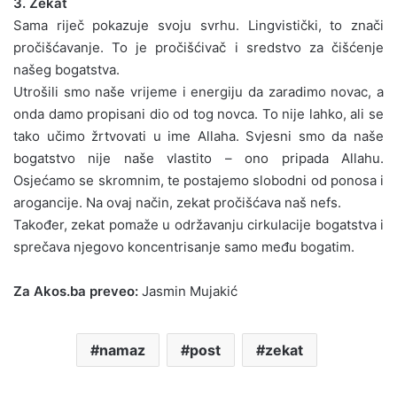
3. Zekat
Sama riječ pokazuje svoju svrhu. Lingvistički, to znači
pročišćavanje. To je pročišćivač i sredstvo za čišćenje
našeg bogatstva.
Utrošili smo naše vrijeme i energiju da zaradimo novac, a
onda damo propisani dio od tog novca. To nije lahko, ali se
tako učimo žrtvovati u ime Allaha. Svjesni smo da naše
bogatstvo nije naše vlastito – ono pripada Allahu.
Osjećamo se skromnim, te postajemo slobodni od ponosa i
arogancije. Na ovaj način, zekat pročišćava naš nefs.
Također, zekat pomaže u održavanju cirkulacije bogatstva i
sprečava njegovo koncentrisanje samo među bogatim.
Za Akos.ba preveo:
Jasmin Mujakić
namaz
post
zekat