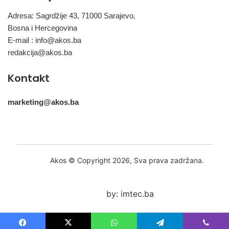
Adresa: Sagrdžije 43, 71000 Sarajevo,
Bosna i Hercegovina
E-mail :
info@akos.ba
redakcija@akos.ba
Kontakt
marketing@akos.ba
Akos © Copyright 2026, Sva prava zadržana.
by: imtec.ba