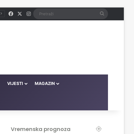
Facebook
X
Instagram
Pretraži
VIJESTI
MAGAZIN
Vremenska prognoza