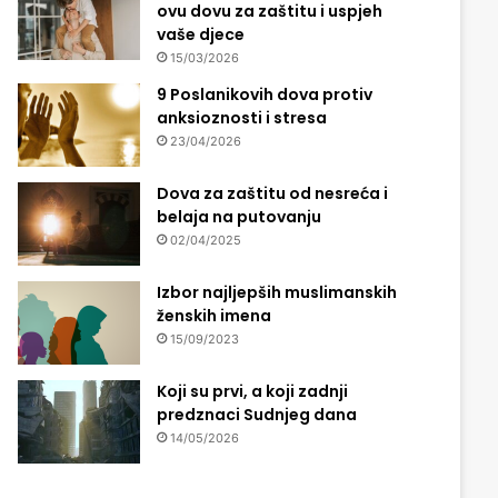
ovu dovu za zaštitu i uspjeh
vaše djece
15/03/2026
9 Poslanikovih dova protiv
anksioznosti i stresa
23/04/2026
Dova za zaštitu od nesreća i
belaja na putovanju
02/04/2025
Izbor najljepših muslimanskih
ženskih imena
15/09/2023
Koji su prvi, a koji zadnji
predznaci Sudnjeg dana
14/05/2026