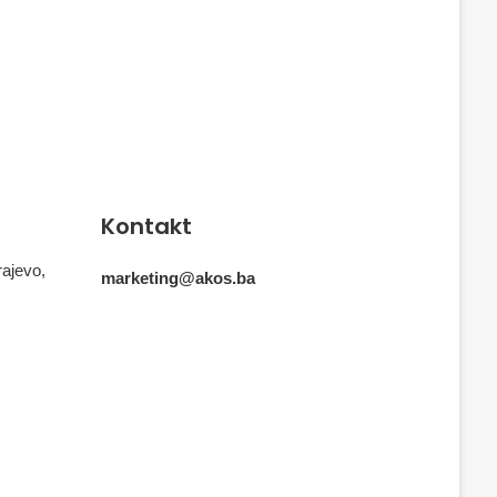
Kontakt
rajevo,
marketing@akos.ba