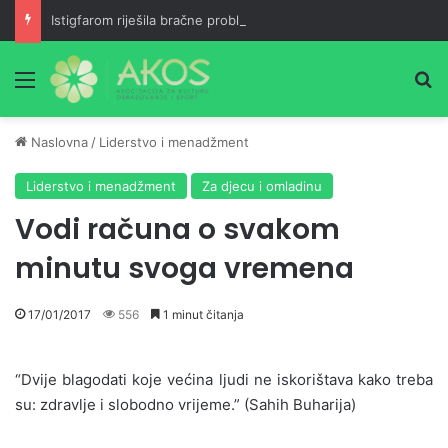
Istigfarom riješila bračne probleme
Meni
Pr
Naslovna
/
Liderstvo i menadžment
Liderstvo i menadžment
Za djecu i omladinu
Vodi računa o svakom
minutu svoga vremena
17/01/2017
556
1 minut čitanja
“Dvije blagodati koje većina ljudi ne iskorištava kako treba
su: zdravlje i slobodno vrijeme.” (Sahih Buharija)