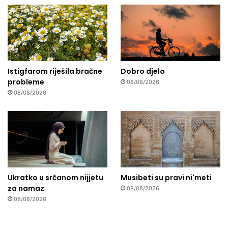
Istigfarom riješila bračne
Dobro djelo
probleme
08/08/2026
08/08/2026
Ukratko u srčanom nijjetu
Musibeti su pravi ni'meti
za namaz
08/08/2026
08/08/2026