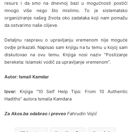
resurs i da smo na dnevnoj bazi u mogućnosti postići
mnogo više nego što mislimo. To je sistematsko
organiziranje našeg života oko zadataka koji nam pomažu
da ostvarimo naše ciljeve.
Detaljnu raspravu o upravljanju vremenom nije moguće
ovdje prikazati. Napisao sam knjigu na tu temu u kojoj sam
diskutovao na ovu temu. Knjiga nosi naziv “Postizanje
bereketa: Islamski vodič za upravljanje vremenom”.
Autor: Ismail Kamdar
Izvor:
Knjiga “10 Self Help Tips: From 10 Authentic
Hadiths” autora Ismaila Kamdara
Za Akos.ba odabrao i preveo
Fahrudin Vojić