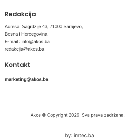
Redakcija
Adresa: Sagrdžije 43, 71000 Sarajevo,
Bosna i Hercegovina
E-mail :
info@akos.ba
redakcija@akos.ba
Kontakt
marketing@akos.ba
Akos © Copyright 2026, Sva prava zadržana.
by: imtec.ba