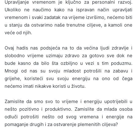
Upravljanje vremenom je ključno za personalni razvoj.
Ukoliko ne naučimo kako na ispravan način upravljati
vremenom i svaki zadatak na vrijeme izvršimo, nećemo biti
u stanju da ostvarimo naše trenutne ciljeve, a kamoli one
veće od njih.
Ovaj hadis nas podsjeća na to da većina ljudi zdravlje i
slobodno vrijeme uzimaju zdravo za gotovo sve dok ne
bude kasno da bilo šta ozbiljno u vezi s tim poduzmu.
Mnogi od nas su svoju mladost potrošili na zabavu i
grijehe, koristeći svu svoju energiju na ono od čega
nećemo imati nikakve koristi u životu.
Zamislite da smo svo to vrijeme i energiju upotrijebili u
nešto pozitivno i produktivno. Zamislite da mlada osoba
odluči potrošiti nešto od svog vremena i energije na
pomaganje drugih i za ostvarenje plemenitih ciljeva?