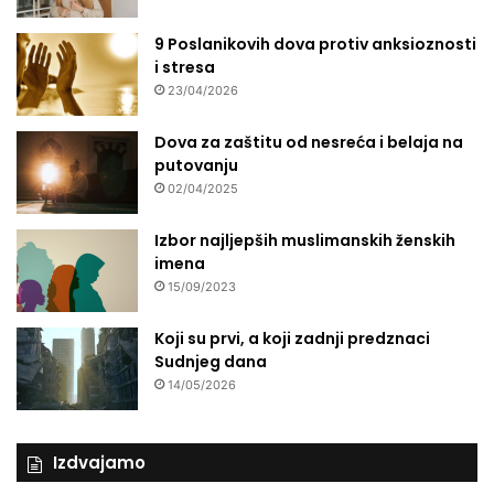
9 Poslanikovih dova protiv anksioznosti
i stresa
23/04/2026
Dova za zaštitu od nesreća i belaja na
putovanju
02/04/2025
Izbor najljepših muslimanskih ženskih
imena
15/09/2023
Koji su prvi, a koji zadnji predznaci
Sudnjeg dana
14/05/2026
Izdvajamo