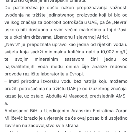
na tržištu Ujedinjenih Arapskih Emirata.
Do partnerstva je došlo nakon prepoznavanja važnosti
uvođenja na tržište jedinstvenog proizvoda koji bi bio od
velikog značaja za dobrobit potrošača u UAE, pa će „Nevra“
uskoro biti dostupna u svim većim marketima u toj državi,
te u okolnim državama, Libanonu i sjevernoj Africi.
„Nevra“ je prepoznata upravo kao jedna od rijetkih voda u
svijetu koja sadrži minimalnu količinu natrija (0,002 mg/L)
te svojim mineralnim sastavom čini jednu od
najkvalitetnijih voda među onima čije analize redovno
provode različite laboratorije u Evropi.
– Imati prirodnu izvorsku vodu bez natrija koju možemo
pružiti potrošačima na tržištu UAE je od izuzetnog značaja,
kazao je, uz ostalo, Abdulla Al Masaood, predsjednik AMS-
a.
Ambasador BiH u Ujedinjenim Arapskim Emiratima Zoran
Miličević izrazio je uvjerenje da će ovaj posao biti uspješno
završen na zadovoljstvo svih strana.