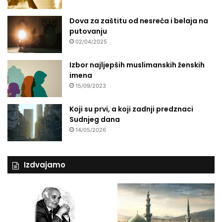
Dova za zaštitu od nesreća i belaja na
putovanju
02/04/2025
Izbor najljepših muslimanskih ženskih
imena
15/09/2023
Koji su prvi, a koji zadnji predznaci
Sudnjeg dana
14/05/2026
Izdvajamo