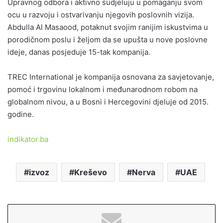
Upravnog odbora i aktivno sudjeluju u pomaganju svom
ocu u razvoju i ostvarivanju njegovih poslovnih vizija.
Abdulla Al Masaood, potaknut svojim ranijim iskustvima u
porodičnom poslu i željom da se upušta u nove poslovne
ideje, danas posjeduje 15-tak kompanija.
TREC International je kompanija osnovana za savjetovanje,
pomoć i trgovinu lokalnom i međunarodnom robom na
globalnom nivou, a u Bosni i Hercegovini djeluje od 2015.
godine.
indikator.ba
izvoz
Kreševo
Nerva
UAE