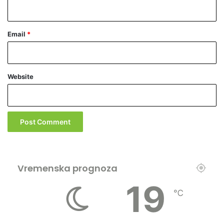
Email
*
Website
Vremenska prognoza
19
℃