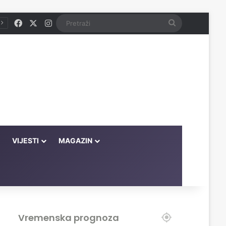
Facebook
X
Instagram
Pretraži
VIJESTI
MAGAZIN
Vremenska prognoza