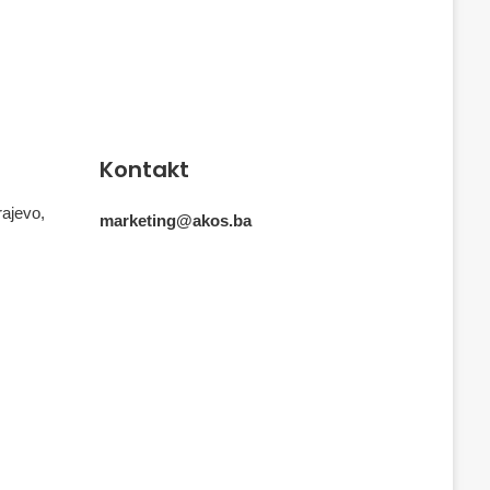
Kontakt
rajevo,
marketing@akos.ba