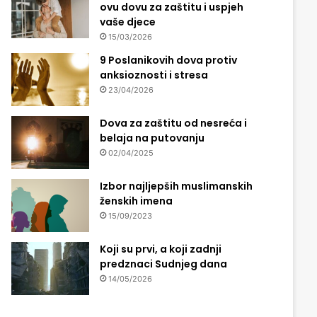
ovu dovu za zaštitu i uspjeh
vaše djece
15/03/2026
9 Poslanikovih dova protiv
anksioznosti i stresa
23/04/2026
Dova za zaštitu od nesreća i
belaja na putovanju
02/04/2025
Izbor najljepših muslimanskih
ženskih imena
15/09/2023
Koji su prvi, a koji zadnji
predznaci Sudnjeg dana
14/05/2026