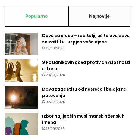
Popularno
Najnovije
Dove za sreću – roditelji, učite ovu dovu
za zaštitu i uspjeh vaše djece
15/03/2026
9 Poslanikovih dova protiv anksioznosti
i stresa
23/04/2026
Dova za zaštitu od nesreća i belaja na
putovanju
02/04/2025
Izbor najljepših muslimanskih ženskih
imena
15/09/2023