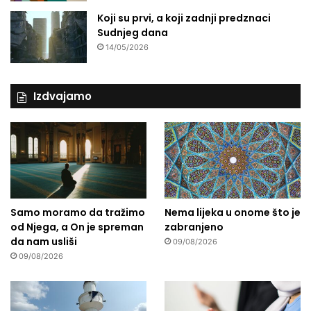
Koji su prvi, a koji zadnji predznaci
Sudnjeg dana
14/05/2026
Izdvajamo
Samo moramo da tražimo
Nema lijeka u onome što je
od Njega, a On je spreman
zabranjeno
da nam usliši
09/08/2026
09/08/2026