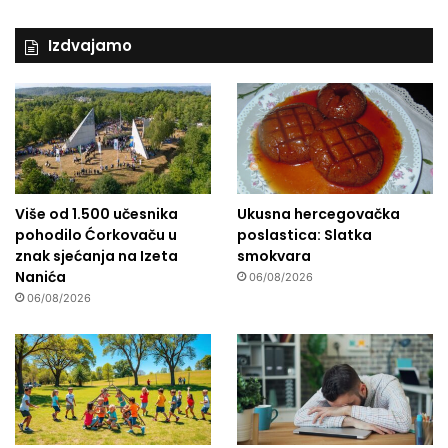
Izdvajamo
Više od 1.500 učesnika
Ukusna hercegovačka
pohodilo Ćorkovaču u
poslastica: Slatka
znak sjećanja na Izeta
smokvara
Nanića
06/08/2026
06/08/2026