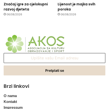
Značaj igre za cjelokupni
Lijenost je majka svih
razvoj djeteta
poroka
06/08/2026
06/08/2026
Upišite
vašu
Email
adresu
Brzi linkovi
O nama
Kontakt
Impressum