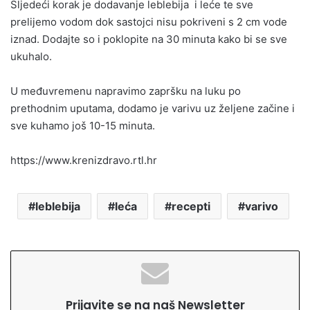
Sljedeći korak je dodavanje leblebija i leće te sve
prelijemo vodom dok sastojci nisu pokriveni s 2 cm vode
iznad. Dodajte so i poklopite na 30 minuta kako bi se sve
ukuhalo.
U međuvremenu napravimo zapršku na luku po
prethodnim uputama, dodamo je varivu uz željene začine i
sve kuhamo još 10-15 minuta.
https://www.krenizdravo.rtl.hr
leblebija
leća
recepti
varivo
Prijavite se na naš Newsletter