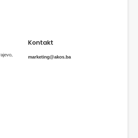
Kontakt
rajevo,
marketing@akos.ba