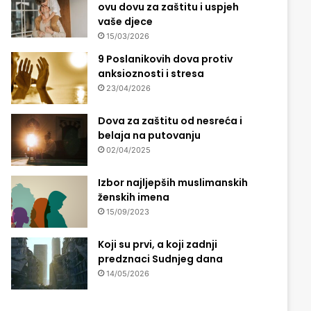
ovu dovu za zaštitu i uspjeh
vaše djece
15/03/2026
9 Poslanikovih dova protiv
anksioznosti i stresa
23/04/2026
Dova za zaštitu od nesreća i
belaja na putovanju
02/04/2025
Izbor najljepših muslimanskih
ženskih imena
15/09/2023
Koji su prvi, a koji zadnji
predznaci Sudnjeg dana
14/05/2026