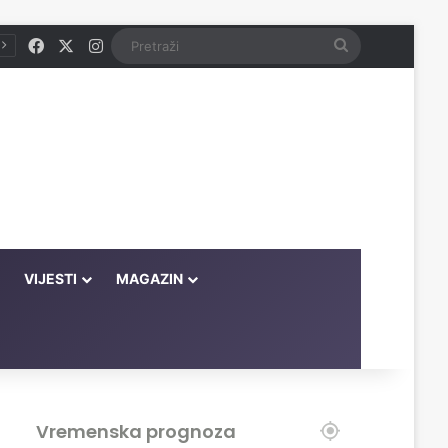
Facebook
X
Instagram
Pretraži
VIJESTI
MAGAZIN
Vremenska prognoza