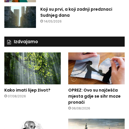
Koji su prvi, a koji zadnji predznaci
Sudnjeg dana
14/05/2026
Izdvajamo
Kako imati lijep život?
OPREZ: Ovo su najčešća
mjesta gdje se sihr moze
07/08/2026
pronaći
06/08/2026