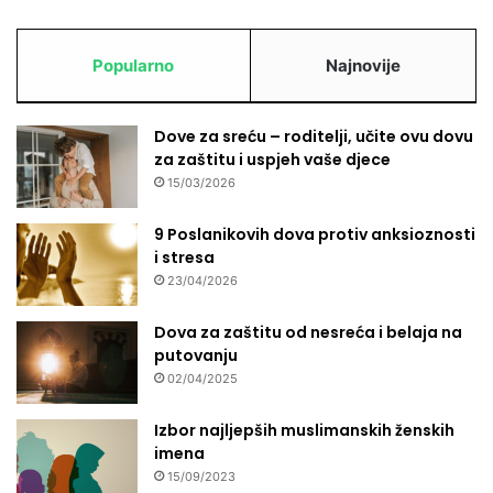
Popularno
Najnovije
Dove za sreću – roditelji, učite ovu dovu
za zaštitu i uspjeh vaše djece
15/03/2026
9 Poslanikovih dova protiv anksioznosti
i stresa
23/04/2026
Dova za zaštitu od nesreća i belaja na
putovanju
02/04/2025
Izbor najljepših muslimanskih ženskih
imena
15/09/2023