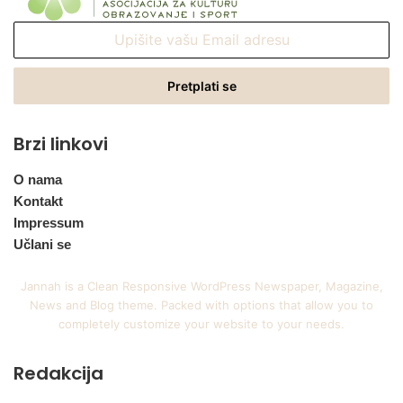
Upišite
vašu
Email
adresu
Brzi linkovi
O nama
Kontakt
Impressum
Učlani se
Jannah is a Clean Responsive WordPress Newspaper, Magazine,
News and Blog theme. Packed with options that allow you to
completely customize your website to your needs.
Redakcija