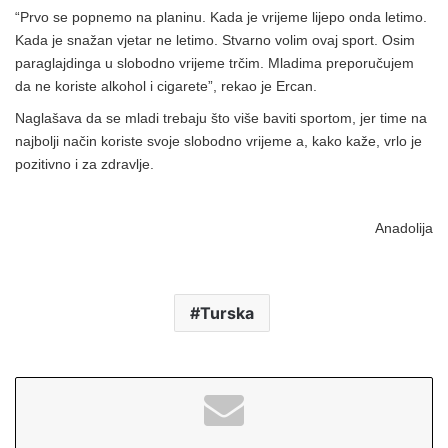
“Prvo se popnemo na planinu. Kada je vrijeme lijepo onda letimo.
Kada je snažan vjetar ne letimo. Stvarno volim ovaj sport. Osim
paraglajdinga u slobodno vrijeme trčim. Mladima preporučujem
da ne koriste alkohol i cigarete”, rekao je Ercan.
Naglašava da se mladi trebaju što više baviti sportom, jer time na
najbolji način koriste svoje slobodno vrijeme a, kako kaže, vrlo je
pozitivno i za zdravlje.
Anadolija
Turska