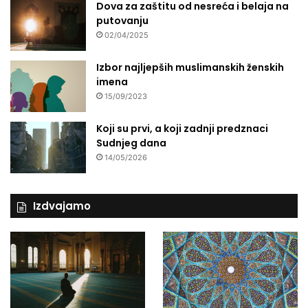
Dova za zaštitu od nesreća i belaja na
putovanju
02/04/2025
Izbor najljepših muslimanskih ženskih
imena
15/09/2023
Koji su prvi, a koji zadnji predznaci
Sudnjeg dana
14/05/2026
Izdvajamo