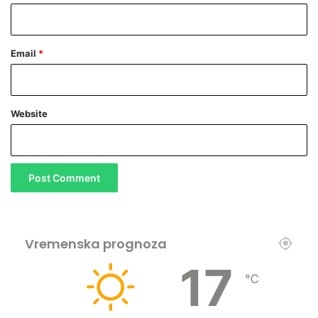
Email
*
Website
Vremenska prognoza
17
℃