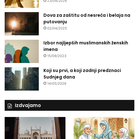
23/04/2026
Dova za zaštitu od nesreća i belaja na
putovanju
02/04/2025
Izbor najljepših muslimanskih ženskih
imena
15/09/2023
Koji su prvi, a koji zadnji predznaci
Sudnjeg dana
14/05/2026
Izdvajamo