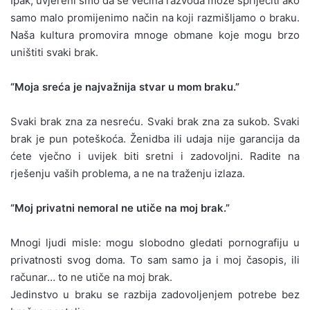
Ipak, uvjereni smo da se većina razvoda može spriječiti ako
samo malo promijenimo način na koji razmišljamo o braku.
Naša kultura promovira mnoge obmane koje mogu brzo
uništiti svaki brak.
“Moja sreća je najvažnija stvar u mom braku.”
Svaki brak zna za nesreću. Svaki brak zna za sukob. Svaki
brak je pun poteškoća. Ženidba ili udaja nije garancija da
ćete vječno i uvijek biti sretni i zadovoljni. Radite na
rješenju vaših problema, a ne na traženju izlaza.
“Moj privatni nemoral ne utiče na moj brak.”
Mnogi ljudi misle: mogu slobodno gledati pornografiju u
privatnosti svog doma. To sam samo ja i moj časopis, ili
računar… to ne utiče na moj brak.
Jedinstvo u braku se razbija zadovoljenjem potrebe bez