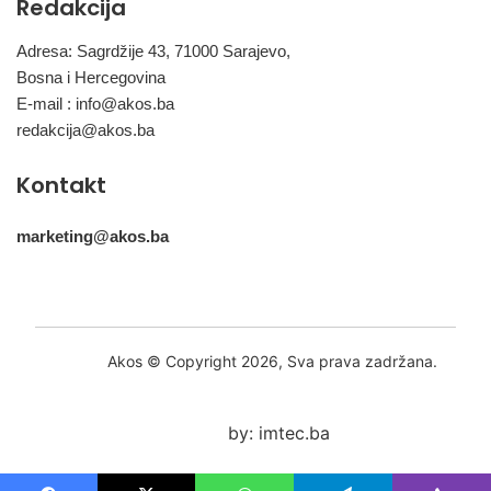
Redakcija
Adresa: Sagrdžije 43, 71000 Sarajevo,
Bosna i Hercegovina
E-mail :
info@akos.ba
redakcija@akos.ba
Kontakt
marketing@akos.ba
Akos © Copyright 2026, Sva prava zadržana.
by: imtec.ba