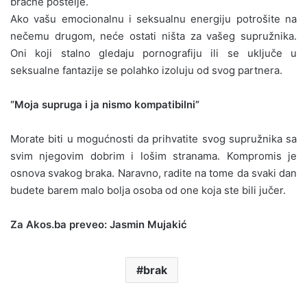
bračne postelje.
Ako vašu emocionalnu i seksualnu energiju potrošite na
nečemu drugom, neće ostati ništa za vašeg supružnika.
Oni koji stalno gledaju pornografiju ili se uključe u
seksualne fantazije se polahko izoluju od svog partnera.
“Moja supruga i ja nismo kompatibilni”
Morate biti u mogućnosti da prihvatite svog supružnika sa
svim njegovim dobrim i lošim stranama. Kompromis je
osnova svakog braka. Naravno, radite na tome da svaki dan
budete barem malo bolja osoba od one koja ste bili jučer.
Za Akos.ba preveo: Jasmin Mujakić
brak