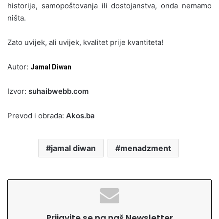
historije, samopoštovanja ili dostojanstva, onda nemamo
ništa.
Zato uvijek, ali uvijek, kvalitet prije kvantiteta!
Autor:
Jamal Diwan
Izvor:
suhaibwebb.com
Prevod i obrada:
Akos.ba
jamal diwan
menadzment
Prijavite se na naš Newsletter