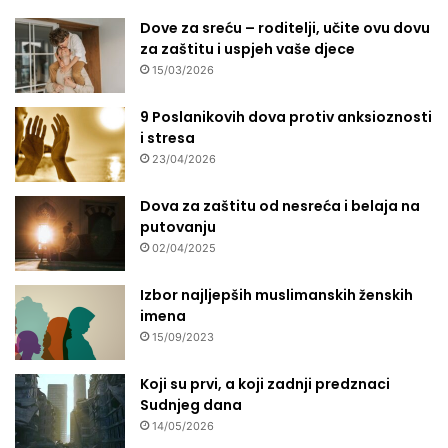
Dove za sreću – roditelji, učite ovu dovu
za zaštitu i uspjeh vaše djece
15/03/2026
9 Poslanikovih dova protiv anksioznosti
i stresa
23/04/2026
Dova za zaštitu od nesreća i belaja na
putovanju
02/04/2025
Izbor najljepših muslimanskih ženskih
imena
15/09/2023
Koji su prvi, a koji zadnji predznaci
Sudnjeg dana
14/05/2026