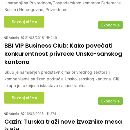
u saradnji sa Privrednom/Gospodarskom komorom Federacije
Bosne i Hercegovine, Privrednom…
Saznaj više »
Ekonomija
Admin
21/03/2018
249
BBI VIP Business Club: Kako povećati
konkurentnost privrede Unsko-sanskog
kantona
Skup je namijenjen predstavnicima privrednog sektora i
kompanijama sa šireg područja Unsko-sanskog kantona. Cilj
skupa je razmjena iskustava sa inostranih…
Saznaj više »
Ekonomija
Admin
16/02/2018
274
Cazin: Turska traži nove izvoznike mesa
iz BiH