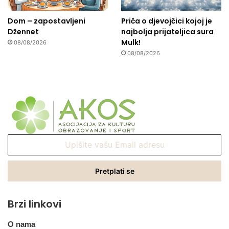
Dom – zapostavljeni
Priča o djevojčici kojoj je
Džennet
najbolja prijateljica sura
Mulk!
08/08/2026
08/08/2026
Upišite
vašu
Email
adresu
Brzi linkovi
O nama