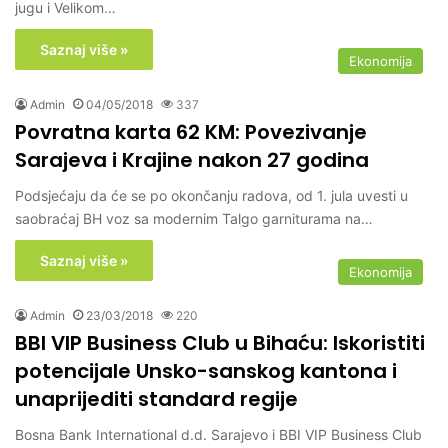
jugu i Velikom…
Saznaj više »
Ekonomija
Admin
04/05/2018
337
Povratna karta 62 KM: Povezivanje
Sarajeva i Krajine nakon 27 godina
Podsjećaju da će se po okončanju radova, od 1. jula uvesti u
saobraćaj BH voz sa modernim Talgo garniturama na…
Saznaj više »
Ekonomija
Admin
23/03/2018
220
BBI VIP Business Club u Bihaću: Iskoristiti
potencijale Unsko-sanskog kantona i
unaprijediti standard regije
Bosna Bank International d.d. Sarajevo i BBI VIP Business Club