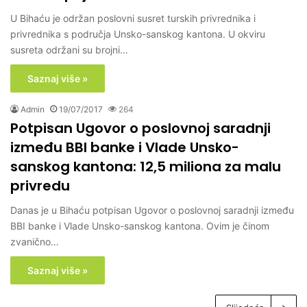
U Bihaću je održan poslovni susret turskih privrednika i
privrednika s područja Unsko-sanskog kantona. U okviru
susreta održani su brojni…
Saznaj više »
Admin
19/07/2017
264
Potpisan Ugovor o poslovnoj saradnji
između BBI banke i Vlade Unsko-
sanskog kantona: 12,5 miliona za malu
privredu
Danas je u Bihaću potpisan Ugovor o poslovnoj saradnji između
BBI banke i Vlade Unsko-sanskog kantona. Ovim je činom
zvanično…
Saznaj više »