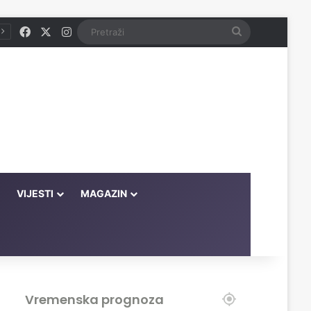
Facebook
X
Instagram
Pretraži
VIJESTI
MAGAZIN
Vremenska prognoza