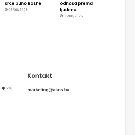
srce puno Bosne
odnosa prema
ljudima
05/08/2026
05/08/2026
Kontakt
rajevo,
marketing@akos.ba