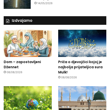
14/05/2026
Izdvajamo
Dom – zapostavljeni
Priča o djevojčici kojoj je
Džennet
najbolja prijateljica sura
Mulk!
08/08/2026
08/08/2026