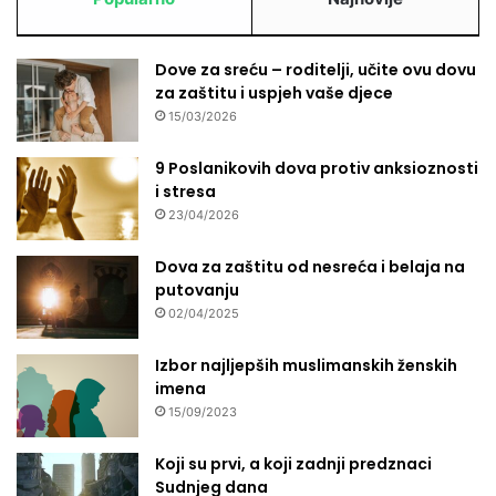
Dove za sreću – roditelji, učite ovu dovu
za zaštitu i uspjeh vaše djece
15/03/2026
9 Poslanikovih dova protiv anksioznosti
i stresa
23/04/2026
Dova za zaštitu od nesreća i belaja na
putovanju
02/04/2025
Izbor najljepših muslimanskih ženskih
imena
15/09/2023
Koji su prvi, a koji zadnji predznaci
Sudnjeg dana