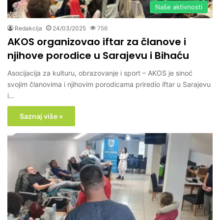
Naše aktivnosti
Redakcija
24/03/2025
756
AKOS organizovao iftar za članove i
njihove porodice u Sarajevu i Bihaću
Asocijacija za kulturu, obrazovanje i sport – AKOS je sinoć
svojim članovima i njihovim porodicama priredio iftar u Sarajevu
i…
Saznaj više »