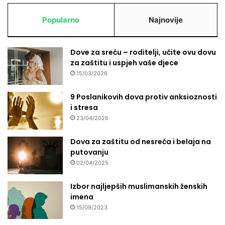
Popularno
Najnovije
Dove za sreću – roditelji, učite ovu dovu
za zaštitu i uspjeh vaše djece
15/03/2026
9 Poslanikovih dova protiv anksioznosti
i stresa
23/04/2026
Dova za zaštitu od nesreća i belaja na
putovanju
02/04/2025
Izbor najljepših muslimanskih ženskih
imena
15/09/2023