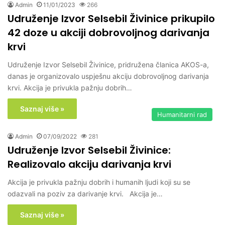
Admin
11/01/2023
266
Udruženje Izvor Selsebil Živinice prikupilo
42 doze u akciji dobrovoljnog darivanja
krvi
Udruženje Izvor Selsebil Živinice, pridružena članica AKOS-a,
danas je organizovalo uspješnu akciju dobrovoljnog darivanja
krvi. Akcija je privukla pažnju dobrih…
Saznaj više »
Humanitarni rad
Admin
07/09/2022
281
Udruženje Izvor Selsebil Živinice:
Realizovalo akciju darivanja krvi
Akcija je privukla pažnju dobrih i humanih ljudi koji su se
odazvali na poziv za darivanje krvi. Akcija je…
Saznaj više »