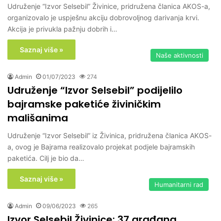
Udruženje “Izvor Selsebil” Živinice, pridružena članica AKOS-a,
organizovalo je uspješnu akciju dobrovoljnog darivanja krvi.
Akcija je privukla pažnju dobrih i…
Saznaj više »
Naše aktivnosti
Admin
01/07/2023
274
Udruženje “Izvor Selsebil” podijelilo
bajramske paketiće živiničkim
mališanima
Udruženje “Izvor Selsebil” iz Živinica, pridružena članica AKOS-
a, ovog je Bajrama realizovalo projekat podjele bajramskih
paketića. Cilj je bio da…
Saznaj više »
Humanitarni rad
Admin
09/06/2023
265
Izvor Selsebil Živinice: 37 građana