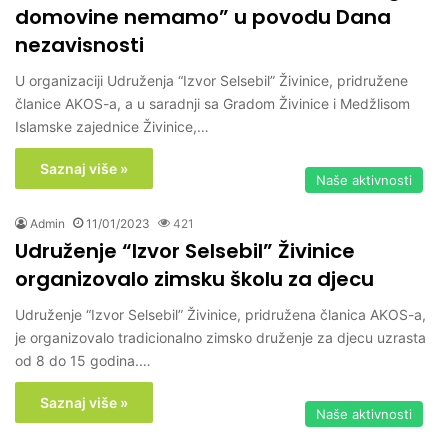
domovine nemamo” u povodu Dana
nezavisnosti
U organizaciji Udruženja “Izvor Selsebil” Živinice, pridružene
članice AKOS-a, a u saradnji sa Gradom Živinice i Medžlisom
Islamske zajednice Živinice,…
Saznaj više »
Naše aktivnosti
Admin
11/01/2023
421
Udruženje “Izvor Selsebil” Živinice
organizovalo zimsku školu za djecu
Udruženje “Izvor Selsebil” Živinice, pridružena članica AKOS-a,
je organizovalo tradicionalno zimsko druženje za djecu uzrasta
od 8 do 15 godina.…
Saznaj više »
Naše aktivnosti