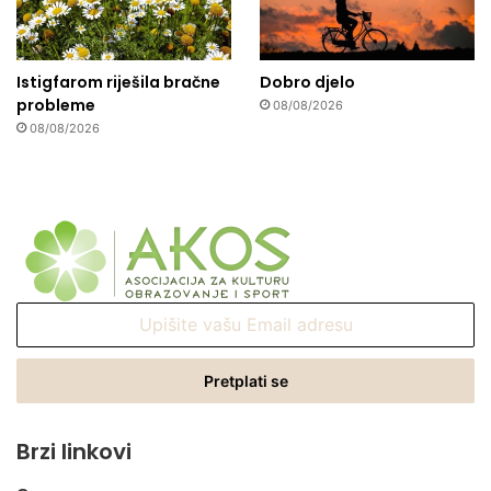
Istigfarom riješila bračne
Dobro djelo
probleme
08/08/2026
08/08/2026
Upišite
vašu
Email
adresu
Brzi linkovi