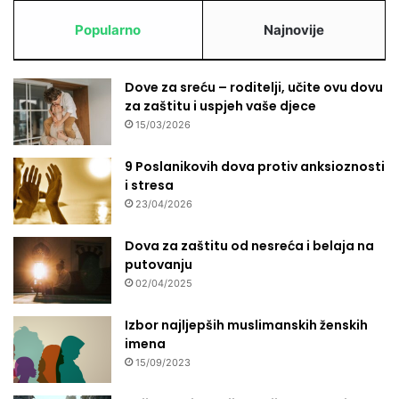
Popularno
Najnovije
Dove za sreću – roditelji, učite ovu dovu
za zaštitu i uspjeh vaše djece
15/03/2026
9 Poslanikovih dova protiv anksioznosti
i stresa
23/04/2026
Dova za zaštitu od nesreća i belaja na
putovanju
02/04/2025
Izbor najljepših muslimanskih ženskih
imena
15/09/2023