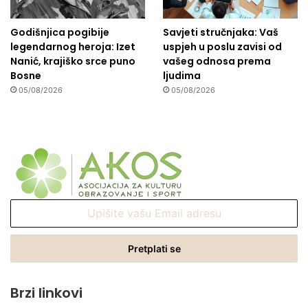
Godišnjica pogibije
Savjeti stručnjaka: Vaš
legendarnog heroja: Izet
uspjeh u poslu zavisi od
Nanić, krajiško srce puno
vašeg odnosa prema
Bosne
ljudima
05/08/2026
05/08/2026
Upišite
vašu
Email
adresu
Brzi linkovi