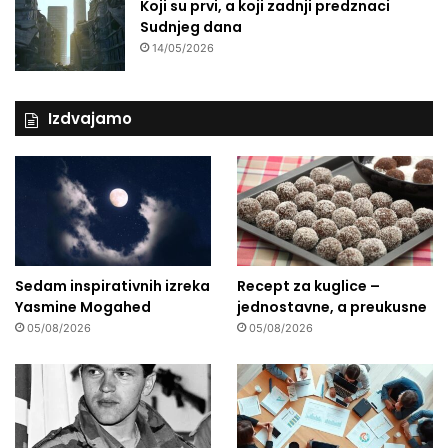
Koji su prvi, a koji zadnji predznaci
Sudnjeg dana
14/05/2026
Izdvajamo
Sedam inspirativnih izreka
Recept za kuglice –
Yasmine Mogahed
jednostavne, a preukusne
05/08/2026
05/08/2026