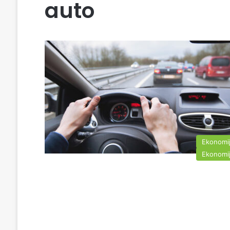
auto
Ekonomi
Ekonomi