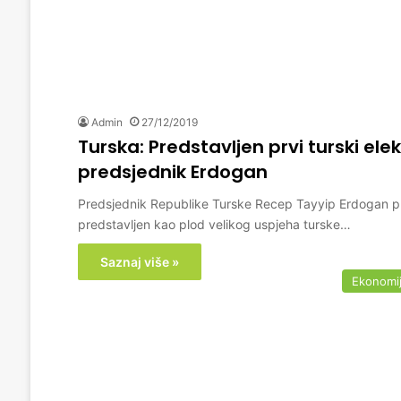
Admin
27/12/2019
Turska: Predstavljen prvi turski ele
predsjednik Erdogan
Predsjednik Republike Turske Recep Tayyip Erdogan pr
predstavljen kao plod velikog uspjeha turske…
Saznaj više »
Ekonomi