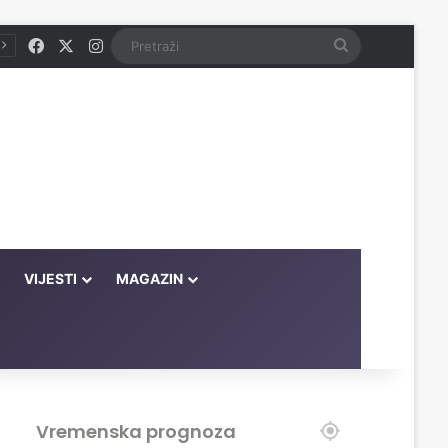
Facebook
X
Instagram
Pretraži
VIJESTI
MAGAZIN
Vremenska prognoza