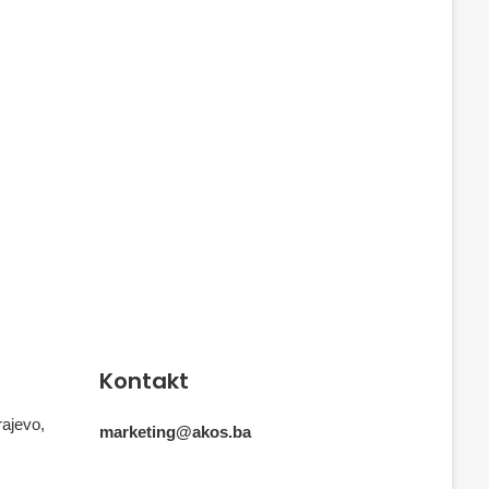
Kontakt
rajevo,
marketing@akos.ba