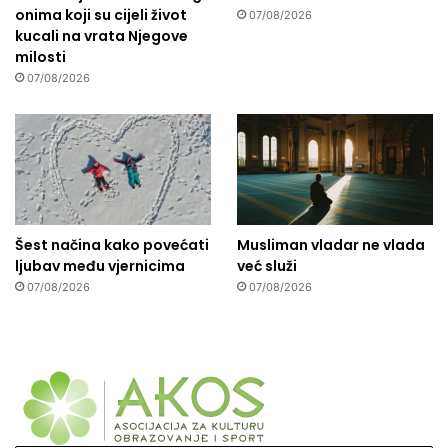
onima koji su cijeli život
07/08/2026
kucali na vrata Njegove
milosti
07/08/2026
Šest načina kako povećati
Musliman vladar ne vlada
ljubav među vjernicima
već služi
07/08/2026
07/08/2026