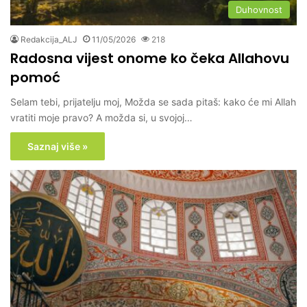
Duhovnost
Redakcija_ALJ
11/05/2026
218
Radosna vijest onome ko čeka Allahovu
pomoć
Selam tebi, prijatelju moj, Možda se sada pitaš: kako će mi Allah
vratiti moje pravo? A možda si, u svojoj…
Saznaj više »