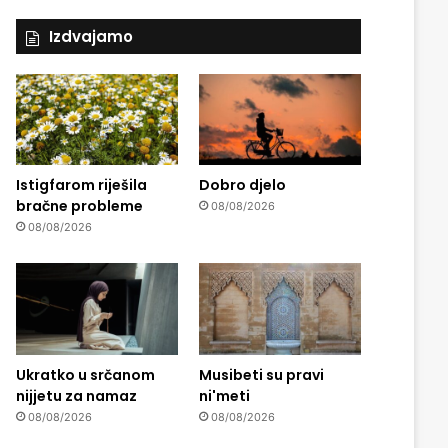
Izdvajamo
Istigfarom riješila
Dobro djelo
bračne probleme
08/08/2026
08/08/2026
Ukratko u srčanom
Musibeti su pravi
nijjetu za namaz
ni'meti
08/08/2026
08/08/2026