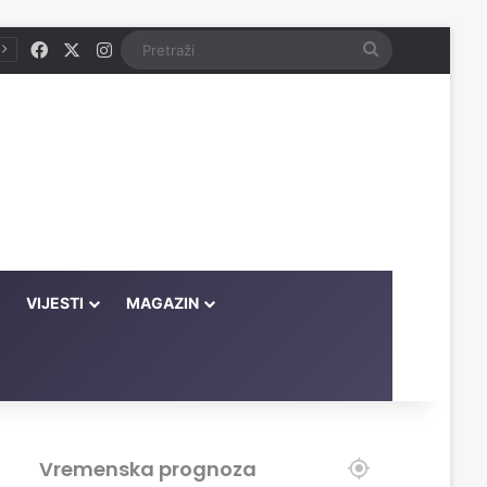
Facebook
X
Instagram
Pretraži
VIJESTI
MAGAZIN
Vremenska prognoza