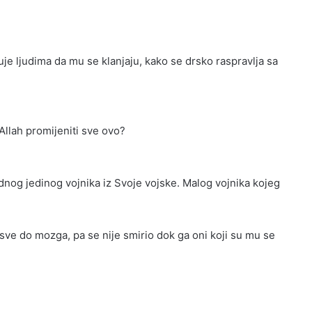
je ljudima da mu se klanjaju, kako se drsko raspravlja sa
 Allah promijeniti sve ovo?
jednog jedinog vojnika iz Svoje vojske. Malog vojnika kojeg
ve do mozga, pa se nije smirio dok ga oni koji su mu se