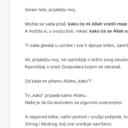
Selam tebi, prijatelju moj,
Možda se sada pitaš:
kako će mi Allah vratiti moj
A možda si, u svojoj boli, rekao:
kako će se Allah o
Ti sada gledaš u uzroke i sve ti djeluje teško, zamr
Ali, prijatelju moj, ne razmišljaj o težini svog iskuše
Razmišljaj o snazi Gospodara kojem se obraćaš.
Od kada mi pitamo Allaha „kako“?
To „kako“ pripada samo Allahu.
Naše je da Ga dozivamo sa sigurnim uvjerenjem.
A raspored bitke, način pomoći i oružje pobjede, to
Silnog i Mudrog, koji sve uređuje savršeno.