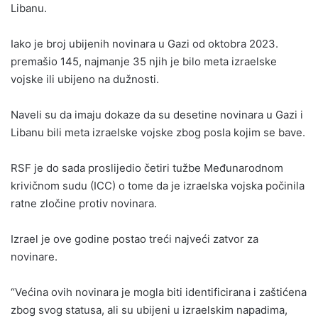
Libanu.
Iako je broj ubijenih novinara u Gazi od oktobra 2023.
premašio 145, najmanje 35 njih je bilo meta izraelske
vojske ili ubijeno na dužnosti.
Naveli su da imaju dokaze da su desetine novinara u Gazi i
Libanu bili meta izraelske vojske zbog posla kojim se bave.
RSF je do sada proslijedio četiri tužbe Međunarodnom
krivičnom sudu (ICC) o tome da je izraelska vojska počinila
ratne zločine protiv novinara.
Izrael je ove godine postao treći najveći zatvor za
novinare.
“Većina ovih novinara je mogla biti identificirana i zaštićena
zbog svog statusa, ali su ubijeni u izraelskim napadima,