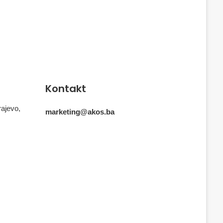
Kontakt
rajevo,
marketing@akos.ba