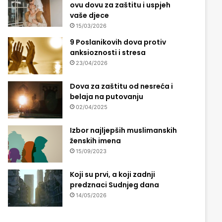
ovu dovu za zaštitu i uspjeh
vaše djece
15/03/2026
9 Poslanikovih dova protiv
anksioznosti i stresa
23/04/2026
Dova za zaštitu od nesreća i
belaja na putovanju
02/04/2025
Izbor najljepših muslimanskih
ženskih imena
15/09/2023
Koji su prvi, a koji zadnji
predznaci Sudnjeg dana
14/05/2026