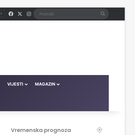
Facebook
X
Instagram
Pretraži
VIJESTI
MAGAZIN
Vremenska prognoza