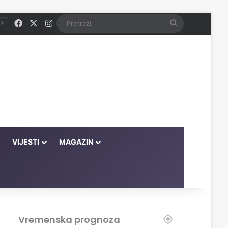
Facebook
X
Instagram
Pretraži
VIJESTI
MAGAZIN
Vremenska prognoza