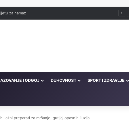
jjetu za namaz
AZOVANJE I ODGOJ
DUHOVNOST
SPORT I ZDRAVLJE
: Lažni preparati za mršanje, gutljaj opasnih iluzija