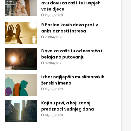
ovu dovu za zaštitu i uspjeh
vaše djece
15/03/2026
9 Poslanikovih dova protiv
anksioznosti i stresa
23/04/2026
Dova za zaštitu od nesreća i
belaja na putovanju
02/04/2025
Izbor najljepših muslimanskih
ženskih imena
15/09/2023
Koji su prvi, a koji zadnji
predznaci Sudnjeg dana
14/05/2026