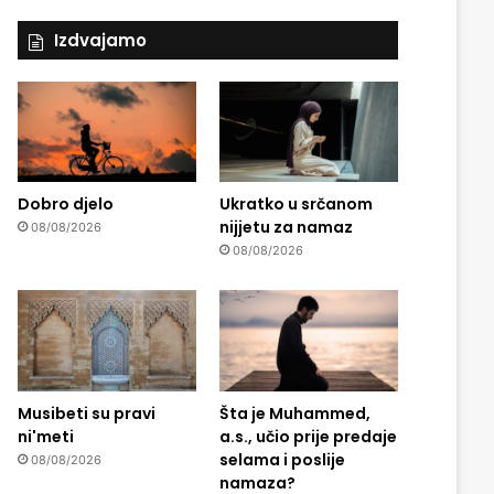
Izdvajamo
Dobro djelo
Ukratko u srčanom
nijjetu za namaz
08/08/2026
08/08/2026
Musibeti su pravi
Šta je Muhammed,
ni'meti
a.s., učio prije predaje
selama i poslije
08/08/2026
namaza?